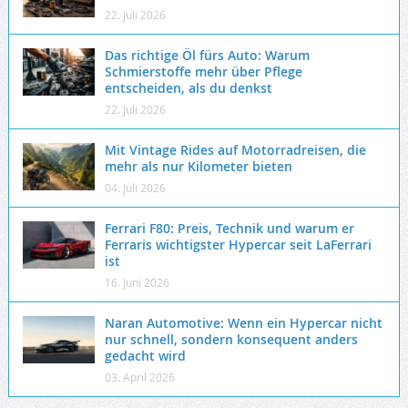
22. Juli 2026
Das richtige Öl fürs Auto: Warum
Schmierstoffe mehr über Pflege
entscheiden, als du denkst
22. Juli 2026
Mit Vintage Rides auf Motorradreisen, die
mehr als nur Kilometer bieten
04. Juli 2026
Ferrari F80: Preis, Technik und warum er
Ferraris wichtigster Hypercar seit LaFerrari
ist
16. Juni 2026
Naran Automotive: Wenn ein Hypercar nicht
nur schnell, sondern konsequent anders
gedacht wird
03. April 2026