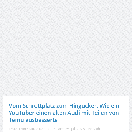
Vom Schrottplatz zum Hingucker: Wie ein
YouTuber einen alten Audi mit Teilen von
Temu ausbesserte
Erstellt von:
Mirco Rehmeier
am:
25. Juli 2025
In:
Audi