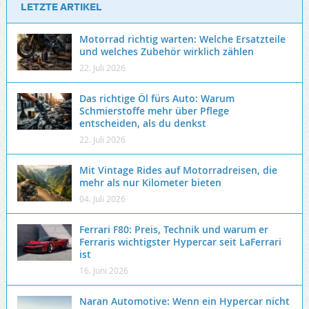
LETZTE ARTIKEL
Motorrad richtig warten: Welche Ersatzteile
und welches Zubehör wirklich zählen
22. Juli 2026
Das richtige Öl fürs Auto: Warum
Schmierstoffe mehr über Pflege
entscheiden, als du denkst
22. Juli 2026
Mit Vintage Rides auf Motorradreisen, die
mehr als nur Kilometer bieten
04. Juli 2026
Ferrari F80: Preis, Technik und warum er
Ferraris wichtigster Hypercar seit LaFerrari
ist
16. Juni 2026
Naran Automotive: Wenn ein Hypercar nicht