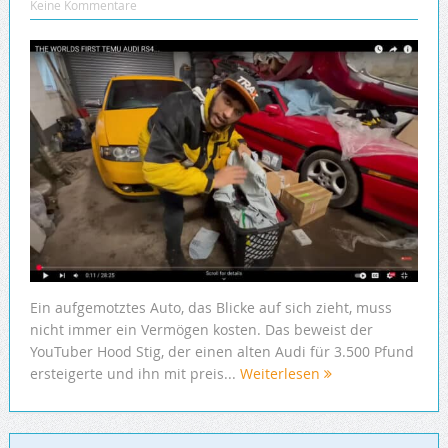
Keine Kommentare
Ein aufgemotztes Auto, das Blicke auf sich zieht, muss
nicht immer ein Vermögen kosten. Das beweist der
YouTuber Hood Stig, der einen alten Audi für 3.500 Pfund
ersteigerte und ihn mit preis...
Weiterlesen