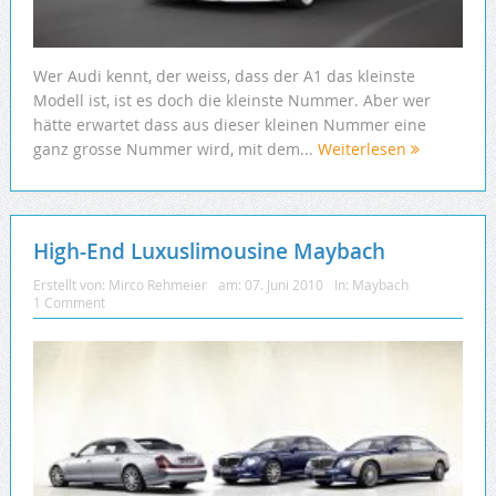
Wer Audi kennt, der weiss, dass der A1 das kleinste
Modell ist, ist es doch die kleinste Nummer. Aber wer
hätte erwartet dass aus dieser kleinen Nummer eine
ganz grosse Nummer wird, mit dem...
Weiterlesen
High-End Luxuslimousine Maybach
Erstellt von:
Mirco Rehmeier
am:
07. Juni 2010
In:
Maybach
1 Comment