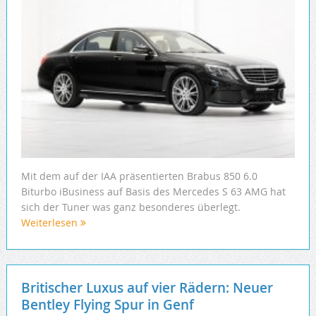
Mit dem auf der IAA präsentierten Brabus 850 6.0
Biturbo iBusiness auf Basis des Mercedes S 63 AMG hat
sich der Tuner was ganz besonderes überlegt.
Weiterlesen
Britischer Luxus auf vier Rädern: Neuer
Bentley Flying Spur in Genf