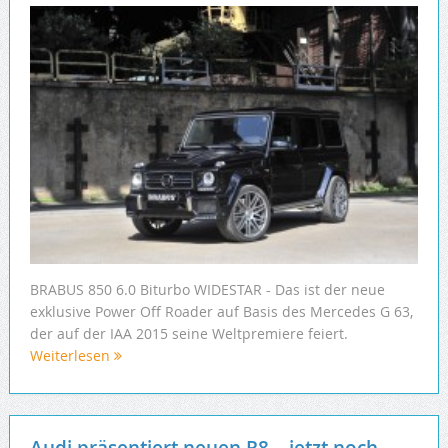
BRABUS 850 6.0 Biturbo WIDESTAR - Das ist der neue
exklusive Power Off Roader auf Basis des Mercedes G 63,
der auf der IAA 2015 seine Weltpremiere feiert.
Weiterlesen