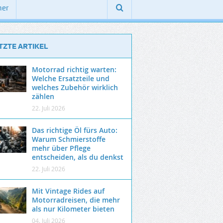
ner
TZTE ARTIKEL
Motorrad richtig warten:
Welche Ersatzteile und
welches Zubehör wirklich
zählen
22. Juli 2026
Das richtige Öl fürs Auto:
Warum Schmierstoffe
mehr über Pflege
entscheiden, als du denkst
22. Juli 2026
Mit Vintage Rides auf
Motorradreisen, die mehr
als nur Kilometer bieten
04. Juli 2026