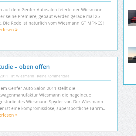
n auf dem Genfer Autosalon feierte der Wiesmann-
er seine Premiere, gebaut werden gerade mal 25
k. Die Rede ist natürlich vom Wiesmann GT MF4-CS!
erlesen
udie – oben offen
 2011
In:
Wiesmann
Keine Kommentare
dem Genfer Auto-Salon 2011 stellt die
twagenmanufaktur Wiesmann die nagelneue
gnstudie des Wiesmann Spyder vor. Der Wiesmann
er ist eine kompromisslose, supersportliche Fahrm...
erlesen