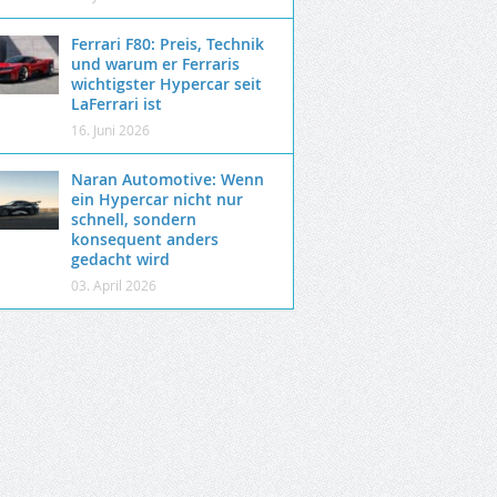
Ferrari F80: Preis, Technik
und warum er Ferraris
wichtigster Hypercar seit
LaFerrari ist
16. Juni 2026
Naran Automotive: Wenn
ein Hypercar nicht nur
schnell, sondern
konsequent anders
gedacht wird
03. April 2026