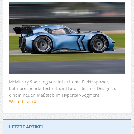
McMurtry Spéirling vereint extreme Elektropower,
bahnbrechende Technik und futuristisches Design zu
einem neuen Maßstab im Hypercar-Segment.
Weiterlesen
LETZTE ARTIKEL