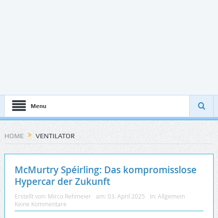
Menu
HOME
VENTILATOR
McMurtry Spéirling: Das kompromisslose
Hypercar der Zukunft
Erstellt von:
Mirco Rehmeier
am:
03. April 2025
In:
Allgemein
Keine Kommentare