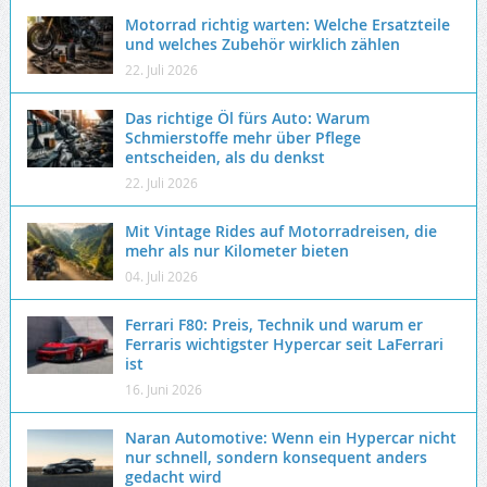
Motorrad richtig warten: Welche Ersatzteile
und welches Zubehör wirklich zählen
22. Juli 2026
Das richtige Öl fürs Auto: Warum
Schmierstoffe mehr über Pflege
entscheiden, als du denkst
22. Juli 2026
Mit Vintage Rides auf Motorradreisen, die
mehr als nur Kilometer bieten
04. Juli 2026
Ferrari F80: Preis, Technik und warum er
Ferraris wichtigster Hypercar seit LaFerrari
ist
16. Juni 2026
Naran Automotive: Wenn ein Hypercar nicht
nur schnell, sondern konsequent anders
gedacht wird