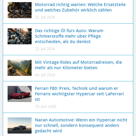
Motorrad richtig warten: Welche Ersatzteile
und welches Zubehör wirklich zählen
22. Juli 2026
Das richtige Öl fürs Auto: Warum
Schmierstoffe mehr über Pflege
entscheiden, als du denkst
22. Juli 2026
Mit Vintage Rides auf Motorradreisen, die
mehr als nur Kilometer bieten
04. Juli 2026
Ferrari F80: Preis, Technik und warum er
Ferraris wichtigster Hypercar seit LaFerrari
ist
16. Juni 2026
Naran Automotive: Wenn ein Hypercar nicht
nur schnell, sondern konsequent anders
gedacht wird