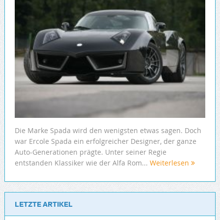
Die Marke Spada wird den wenigsten etwas sagen. Doch
war Ercole Spada ein erfolgreicher Designer, der ganze
Auto-Generationen prägte. Unter seiner Regie
entstanden Klassiker wie der Alfa Rom...
Weiterlesen
LETZTE ARTIKEL