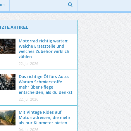
ner
TZTE ARTIKEL
Motorrad richtig warten:
Welche Ersatzteile und
welches Zubehör wirklich
zählen
22. Juli 2026
Das richtige Öl fürs Auto:
Warum Schmierstoffe
mehr über Pflege
entscheiden, als du denkst
22. Juli 2026
Mit Vintage Rides auf
Motorradreisen, die mehr
als nur Kilometer bieten
04. Juli 2026