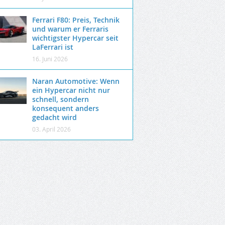
Ferrari F80: Preis, Technik
und warum er Ferraris
wichtigster Hypercar seit
LaFerrari ist
16. Juni 2026
Naran Automotive: Wenn
ein Hypercar nicht nur
schnell, sondern
konsequent anders
gedacht wird
03. April 2026