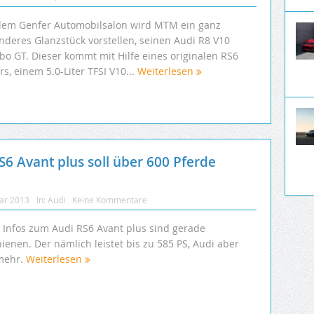
dem Genfer Automobilsalon wird MTM ein ganz
nderes Glanzstück vorstellen, seinen Audi R8 V10
bo GT. Dieser kommt mit Hilfe eines originalen RS6
s, einem 5.0-Liter TFSI V10...
Weiterlesen
6 Avant plus soll über 600 Pferde
uar 2013
In:
Audi
Keine Kommentare
e Infos zum Audi RS6 Avant plus sind gerade
ienen. Der nämlich leistet bis zu 585 PS, Audi aber
 mehr.
Weiterlesen