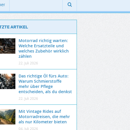
ner
TZTE ARTIKEL
Motorrad richtig warten:
Welche Ersatzteile und
welches Zubehör wirklich
zählen
22. Juli 2026
Das richtige Öl fürs Auto:
Warum Schmierstoffe
mehr über Pflege
entscheiden, als du denkst
22. Juli 2026
Mit Vintage Rides auf
Motorradreisen, die mehr
als nur Kilometer bieten
04. Juli 2026