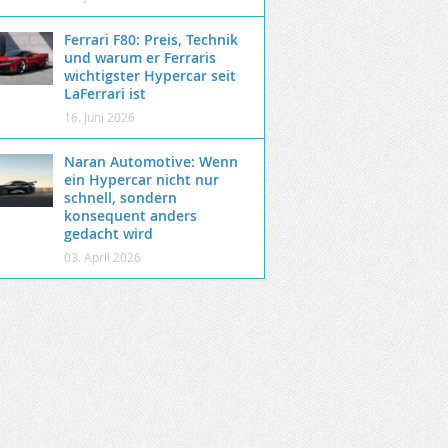
Ferrari F80: Preis, Technik
und warum er Ferraris
wichtigster Hypercar seit
LaFerrari ist
16. Juni 2026
Naran Automotive: Wenn
ein Hypercar nicht nur
schnell, sondern
konsequent anders
gedacht wird
03. April 2026