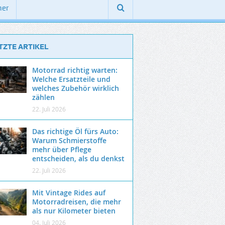
ner
TZTE ARTIKEL
Motorrad richtig warten:
Welche Ersatzteile und
welches Zubehör wirklich
zählen
22. Juli 2026
Das richtige Öl fürs Auto:
Warum Schmierstoffe
mehr über Pflege
entscheiden, als du denkst
22. Juli 2026
Mit Vintage Rides auf
Motorradreisen, die mehr
als nur Kilometer bieten
04. Juli 2026