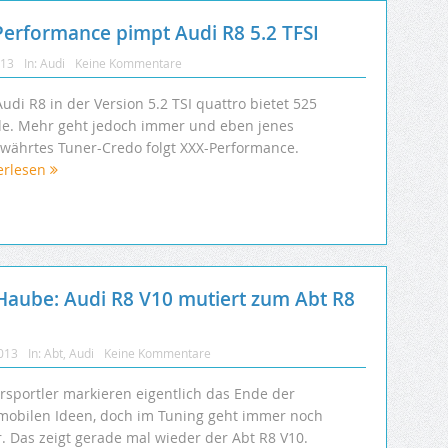
-Performance pimpt Audi R8 5.2 TFSI
013
In:
Audi
Keine Kommentare
udi R8 in der Version 5.2 TSI quattro bietet 525
de. Mehr geht jedoch immer und eben jenes
ewährtes Tuner-Credo folgt XXX-Performance.
erlesen
Haube: Audi R8 V10 mutiert zum Abt R8
2013
In:
Abt
,
Audi
Keine Kommentare
rsportler markieren eigentlich das Ende der
mobilen Ideen, doch im Tuning geht immer noch
. Das zeigt gerade mal wieder der Abt R8 V10.