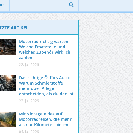
ner
TZTE ARTIKEL
Motorrad richtig warten:
Welche Ersatzteile und
welches Zubehör wirklich
zählen
22. Juli 2026
Das richtige Öl fürs Auto:
Warum Schmierstoffe
mehr über Pflege
entscheiden, als du denkst
22. Juli 2026
Mit Vintage Rides auf
Motorradreisen, die mehr
als nur Kilometer bieten
04. Juli 2026