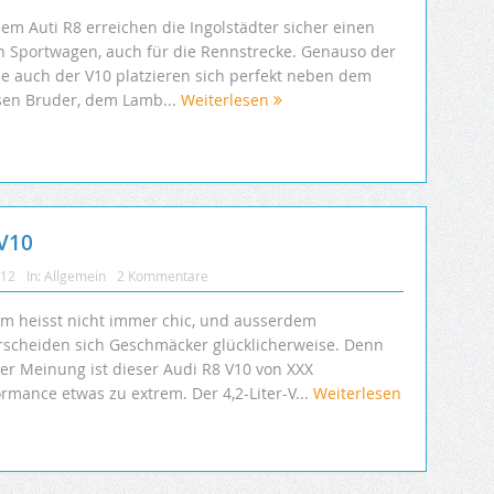
em Auti R8 erreichen die Ingolstädter sicher einen
n Sportwagen, auch für die Rennstrecke. Genauso der
ie auch der V10 platzieren sich perfekt neben dem
sen Bruder, dem Lamb...
Weiterlesen
V10
012
In:
Allgemein
2 Kommentare
em heisst nicht immer chic, und ausserdem
rscheiden sich Geschmäcker glücklicherweise. Denn
er Meinung ist dieser Audi R8 V10 von XXX
rmance etwas zu extrem. Der 4,2-Liter-V...
Weiterlesen