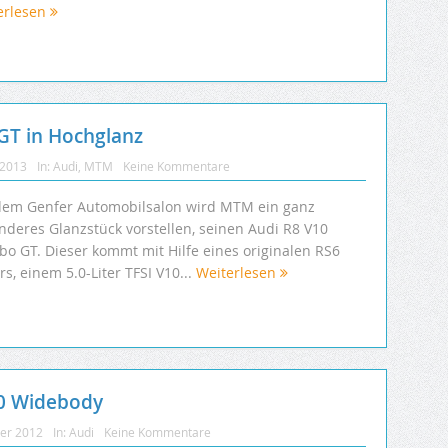
erlesen
GT in Hochglanz
 2013
In:
Audi
,
MTM
Keine Kommentare
dem Genfer Automobilsalon wird MTM ein ganz
nderes Glanzstück vorstellen, seinen Audi R8 V10
bo GT. Dieser kommt mit Hilfe eines originalen RS6
s, einem 5.0-Liter TFSI V10...
Weiterlesen
50 Widebody
ber 2012
In:
Audi
Keine Kommentare