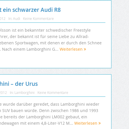
ist ein schwarzer Audi R8
2012
In:
Audi
Keine Kommentare
Olsson ist ein bekannter schwedischer Freestyle
hrer, der bekannt ist für seine Liebe zu Allrad-
iebenen Sportwagen, mit denen er durch den Schnee
t. Nach einem Lamborghini G...
Weiterlesen
ini – der Urus
 2012
In:
Lamborghini
Keine Kommentare
e wurde darüber geredet, dass Lamborghini wieder
n SUV bauen würde. Denn zwischen 1986 und 1993
e bereits der Lamborghini LM002 gebaut, ein
ndewagen mit einem 4,8-Liter-V12 M...
Weiterlesen