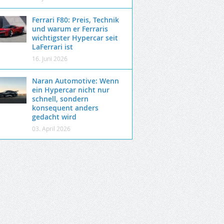
Ferrari F80: Preis, Technik
und warum er Ferraris
wichtigster Hypercar seit
LaFerrari ist
16. Juni 2026
Naran Automotive: Wenn
ein Hypercar nicht nur
schnell, sondern
konsequent anders
gedacht wird
03. April 2026