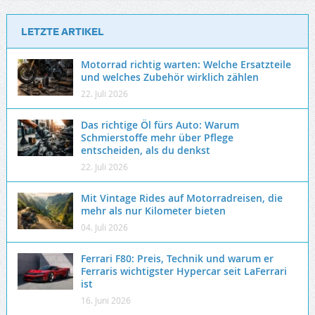
LETZTE ARTIKEL
Motorrad richtig warten: Welche Ersatzteile
und welches Zubehör wirklich zählen
22. Juli 2026
Das richtige Öl fürs Auto: Warum
Schmierstoffe mehr über Pflege
entscheiden, als du denkst
22. Juli 2026
Mit Vintage Rides auf Motorradreisen, die
mehr als nur Kilometer bieten
04. Juli 2026
Ferrari F80: Preis, Technik und warum er
Ferraris wichtigster Hypercar seit LaFerrari
ist
16. Juni 2026