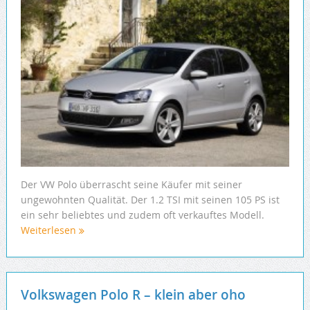
Der VW Polo überrascht seine Käufer mit seiner
ungewohnten Qualität. Der 1.2 TSI mit seinen 105 PS ist
ein sehr beliebtes und zudem oft verkauftes Modell.
Weiterlesen
Volkswagen Polo R – klein aber oho