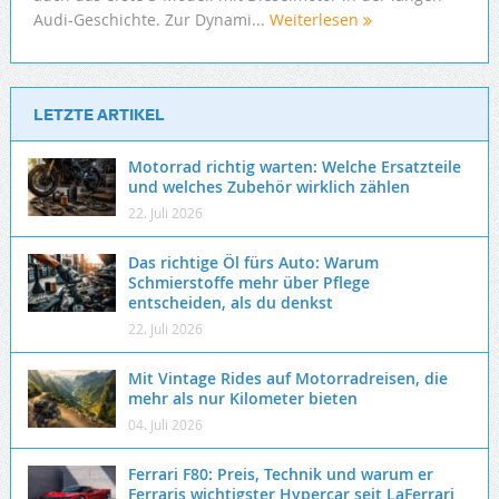
Audi-Geschichte. Zur Dynami...
Weiterlesen
LETZTE ARTIKEL
Motorrad richtig warten: Welche Ersatzteile
und welches Zubehör wirklich zählen
22. Juli 2026
Das richtige Öl fürs Auto: Warum
Schmierstoffe mehr über Pflege
entscheiden, als du denkst
22. Juli 2026
Mit Vintage Rides auf Motorradreisen, die
mehr als nur Kilometer bieten
04. Juli 2026
Ferrari F80: Preis, Technik und warum er
Ferraris wichtigster Hypercar seit LaFerrari