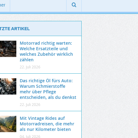
ner
TZTE ARTIKEL
Motorrad richtig warten:
Welche Ersatzteile und
welches Zubehör wirklich
zählen
22. Juli 2026
Das richtige Öl fürs Auto:
Warum Schmierstoffe
mehr über Pflege
entscheiden, als du denkst
22. Juli 2026
Mit Vintage Rides auf
Motorradreisen, die mehr
als nur Kilometer bieten
04. Juli 2026