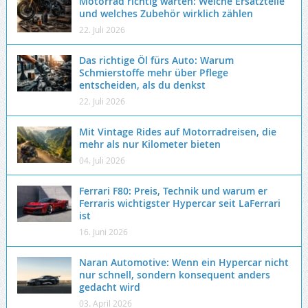
Motorrad richtig warten: Welche Ersatzteile
und welches Zubehör wirklich zählen
22. Juli 2026
Das richtige Öl fürs Auto: Warum
Schmierstoffe mehr über Pflege
entscheiden, als du denkst
22. Juli 2026
Mit Vintage Rides auf Motorradreisen, die
mehr als nur Kilometer bieten
04. Juli 2026
Ferrari F80: Preis, Technik und warum er
Ferraris wichtigster Hypercar seit LaFerrari
ist
16. Juni 2026
Naran Automotive: Wenn ein Hypercar nicht
nur schnell, sondern konsequent anders
gedacht wird
03. April 2026