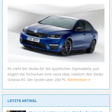
RS steht bei Skoda für die sportlichen Topmodelle, just
zeigen die Tschechen eine neue Idee, nämlich den Skoda
Octavia RS. Der leistet über 200 PS.
Weiterlesen
LETZTE ARTIKEL