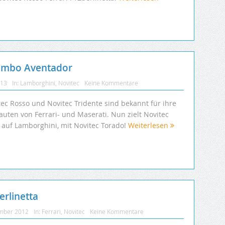
Lambo Aventador
013
In:
Lamborghini
,
Novitec
Keine Kommentare
tec Rosso und Novitec Tridente sind bekannt für ihre
uten von Ferrari- und Maserati. Nun zielt Novitec
 auf Lamborghini, mit Novitec Torado!
Weiterlesen
erlinetta
mber 2012
In:
Ferrari
,
Novitec
Keine Kommentare