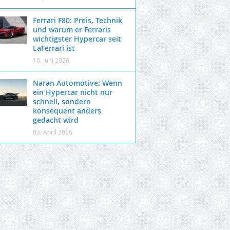
Ferrari F80: Preis, Technik
und warum er Ferraris
wichtigster Hypercar seit
LaFerrari ist
16. Juni 2026
Naran Automotive: Wenn
ein Hypercar nicht nur
schnell, sondern
konsequent anders
gedacht wird
03. April 2026