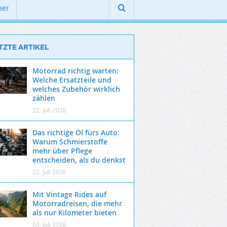
ner
TZTE ARTIKEL
Motorrad richtig warten:
Welche Ersatzteile und
welches Zubehör wirklich
zählen
22. Juli 2026
Das richtige Öl fürs Auto:
Warum Schmierstoffe
mehr über Pflege
entscheiden, als du denkst
22. Juli 2026
Mit Vintage Rides auf
Motorradreisen, die mehr
als nur Kilometer bieten
04. Juli 2026