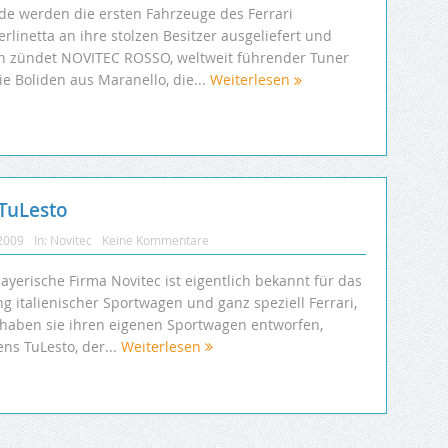
de werden die ersten Fahrzeuge des Ferrari
rlinetta an ihre stolzen Besitzer ausgeliefert und
n zündet NOVITEC ROSSO, weltweit führender Tuner
ie Boliden aus Maranello, die...
Weiterlesen
TuLesto
 2009
In:
Novitec
Keine Kommentare
ayerische Firma Novitec ist eigentlich bekannt für das
g italienischer Sportwagen und ganz speziell Ferrari,
t haben sie ihren eigenen Sportwagen entworfen,
ns TuLesto, der...
Weiterlesen