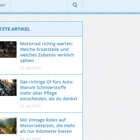
ner
TZTE ARTIKEL
Motorrad richtig warten:
Welche Ersatzteile und
welches Zubehör wirklich
zählen
22. Juli 2026
Das richtige Öl fürs Auto:
Warum Schmierstoffe
mehr über Pflege
entscheiden, als du denkst
22. Juli 2026
Mit Vintage Rides auf
Motorradreisen, die mehr
als nur Kilometer bieten
04. Juli 2026