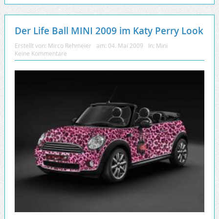
Der Life Ball MINI 2009 im Katy Perry Look
Erstellt von:
Mirco Rehmeier
am:
04. Mai 2009
In:
Mini
Keine Kommentare