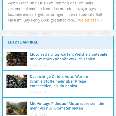
Wenn Mode und Musik im Rahmen des Life Balls
zusammenkommen kann das nur ein einzigartiges,
faszinierendes Ergebnis bringen – den neuen Life Ball
MINI im Katy Perry Look, gestaltet vom...
Weiterlesen
LETZTE ARTIKEL
Motorrad richtig warten: Welche Ersatzteile
und welches Zubehör wirklich zählen
22. Juli 2026
Das richtige Öl fürs Auto: Warum
Schmierstoffe mehr über Pflege
entscheiden, als du denkst
22. Juli 2026
Mit Vintage Rides auf Motorradreisen, die
mehr als nur Kilometer bieten
04. Juli 2026