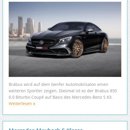
Brabus wird auf dem Genfer Automobilsalon einen
weiteren Sportler zeigen. Diesmal ist es der Brabus 850
6.0 Biturbo Coupé auf Basis des Mercedes-Benz S 63.
Weiterlesen