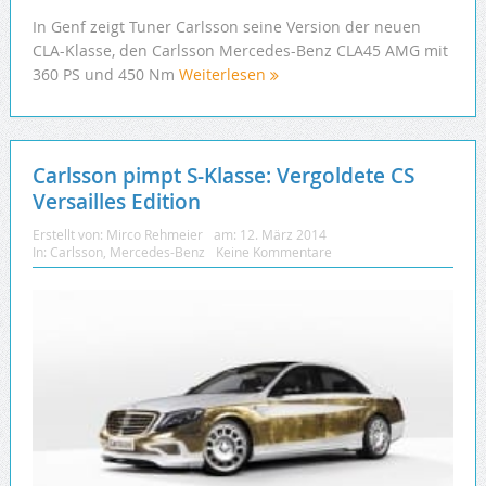
In Genf zeigt Tuner Carlsson seine Version der neuen
CLA-Klasse, den Carlsson Mercedes-Benz CLA45 AMG mit
360 PS und 450 Nm
Weiterlesen
Carlsson pimpt S-Klasse: Vergoldete CS
Versailles Edition
Erstellt von:
Mirco Rehmeier
am:
12. März 2014
In:
Carlsson
,
Mercedes-Benz
Keine Kommentare