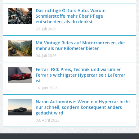
Das richtige Öl fürs Auto: Warum
Schmierstoffe mehr über Pflege
entscheiden, als du denkst
22. Juli 2026
Mit Vintage Rides auf Motorradreisen, die
mehr als nur Kilometer bieten
04. Juli 2026
Ferrari F80: Preis, Technik und warum er
Ferraris wichtigster Hypercar seit LaFerrari
ist
16. Juni 2026
Naran Automotive: Wenn ein Hypercar nicht
nur schnell, sondern konsequent anders
gedacht wird
03. April 2026