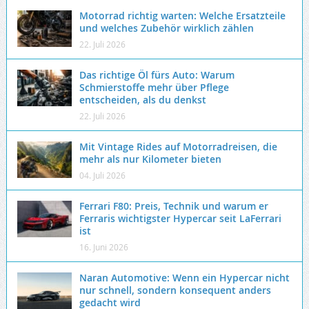
Motorrad richtig warten: Welche Ersatzteile
und welches Zubehör wirklich zählen
22. Juli 2026
Das richtige Öl fürs Auto: Warum
Schmierstoffe mehr über Pflege
entscheiden, als du denkst
22. Juli 2026
Mit Vintage Rides auf Motorradreisen, die
mehr als nur Kilometer bieten
04. Juli 2026
Ferrari F80: Preis, Technik und warum er
Ferraris wichtigster Hypercar seit LaFerrari
ist
16. Juni 2026
Naran Automotive: Wenn ein Hypercar nicht
nur schnell, sondern konsequent anders
gedacht wird