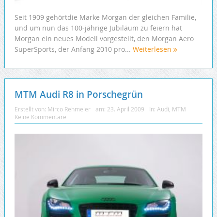
Seit 1909 gehörtdie Marke Morgan der gleichen Familie,
und um nun das 100-jährige Jubiläum zu feiern hat
Morgan ein neues Modell vorgestellt, den Morgan Aero
SuperSports, der Anfang 2010 pro...
Weiterlesen
MTM Audi R8 in Porschegrün
Erstellt von:
Mirco Rehmeier
am:
23. April 2009
In:
Audi
,
MTM
Keine Kommentare