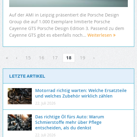
Auf der AMI in Leipzig präsentiert die Porsche Design
Group die auf 1.000 Exemplare limitierte Porsche
Cayenne GTS Porsche Design Edition 3. Passend zu dem
Cayenne GTS gibt es ebenfalls noch...
Weiterlesen
«
‹
15
16
17
18
19
›
LETZTE ARTIKEL
Motorrad richtig warten: Welche Ersatzteile
und welches Zubehör wirklich zählen
22. Juli 2026
Das richtige Öl fürs Auto: Warum
Schmierstoffe mehr über Pflege
entscheiden, als du denkst
22. Juli 2026