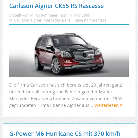
Carlsson Aigner CK55 RS Rascasse
Erstellt von:
Mirco Rehmeier
am:
11. Mai 2009
In:
Carlsson Aigner
,
Mercedes-Benz
Keine Kommentare
Die Firma Carlsson hat sich bereits seit 20 Jahren ganz
der Individualisierung von Fahrzeugen der Marke
Mercedes Benz verschrieben. Zusammen mit der 1965
gegründeten Firma Etienne Aigner aus...
Weiterlesen
G-Power M6 Hurricane CS mit 370 km/h