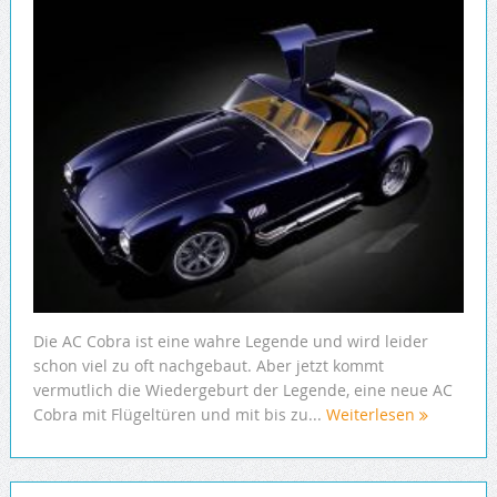
Die AC Cobra ist eine wahre Legende und wird leider
schon viel zu oft nachgebaut. Aber jetzt kommt
vermutlich die Wiedergeburt der Legende, eine neue AC
Cobra mit Flügeltüren und mit bis zu...
Weiterlesen