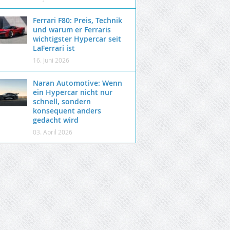
Ferrari F80: Preis, Technik
und warum er Ferraris
wichtigster Hypercar seit
LaFerrari ist
16. Juni 2026
Naran Automotive: Wenn
ein Hypercar nicht nur
schnell, sondern
konsequent anders
gedacht wird
03. April 2026