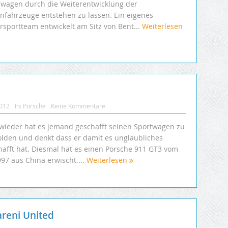
wagen durch die Weiterentwicklung der
enfahrzeuge entstehen zu lassen. Ein eigenes
rsportteam entwickelt am Sitz von Bent...
Weiterlesen
2012
In:
Porsche
Keine Kommentare
wieder hat es jemand geschafft seinen Sportwagen zu
olden und denkt dass er damit es unglaubliches
hafft hat. Diesmal hat es einen Porsche 911 GT3 vom
97 aus China erwischt....
Weiterlesen
reni United