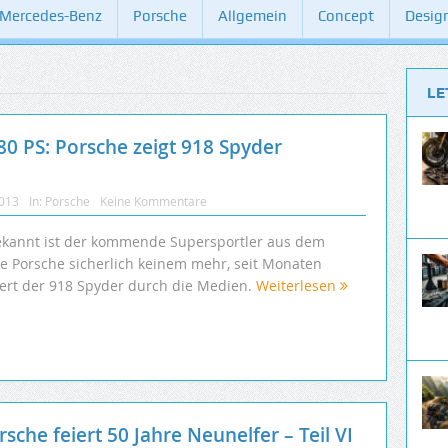
Mercedes-Benz
Porsche
Allgemein
Concept
Desig
LE
0 PS: Porsche zeigt 918 Spyder
2013
In:
Porsche
Keine Kommentare
kannt ist der kommende Supersportler aus dem
e Porsche sicherlich keinem mehr, seit Monaten
iert der 918 Spyder durch die Medien.
Weiterlesen
sche feiert 50 Jahre Neunelfer – Teil VI