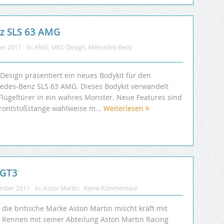
z SLS 63 AMG
ber 2011
In:
AMG
,
MEC Design
,
Mercedes-Benz
Design präsentiert ein neues Bodykit für den
edes-Benz SLS 63 AMG. Dieses Bodykit verwandelt
Flügeltürer in ein wahres Monster. Neue Features sind
Frontstoßstange wahlweise m...
Weiterlesen
 GT3
ember 2011
In:
Aston Martin
Keine Kommentare
 die britische Marke Aston Martin mischt kräft mit
 Rennen mit seiner Abteilung Aston Martin Racing