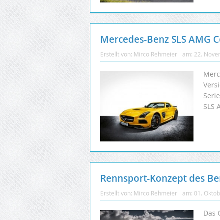
Mercedes-Benz SLS AMG Co
Erstellt von:
Mirco Rehmeier
am:
22. Nove
Merc
Vers
Seri
SLS 
Rennsport-Konzept des Ben
Erstellt von:
Mirco Rehmeier
am:
01. Okto
Das 