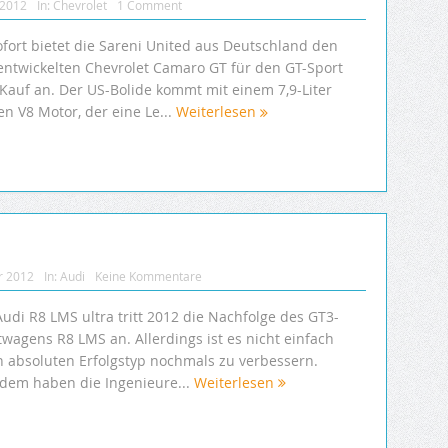
 2012
In:
Chevrolet
1 Comment
ofort bietet die Sareni United aus Deutschland den
entwickelten Chevrolet Camaro GT für den GT-Sport
Kauf an. Der US-Bolide kommt mit einem 7,9-Liter
n V8 Motor, der eine Le...
Weiterlesen
r 2012
In:
Audi
Keine Kommentare
udi R8 LMS ultra tritt 2012 die Nachfolge des GT3-
twagens R8 LMS an. Allerdings ist es nicht einfach
n absoluten Erfolgstyp nochmals zu verbessern.
zdem haben die Ingenieure...
Weiterlesen