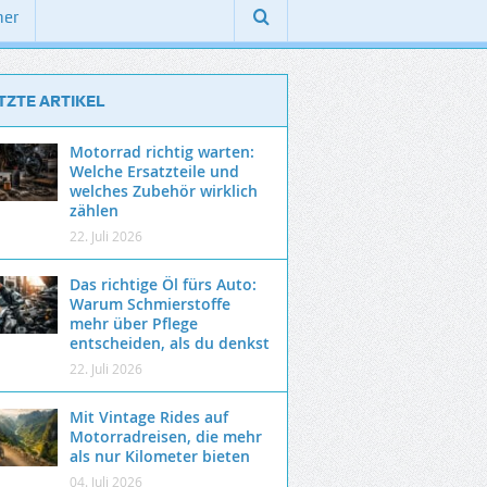
ner
TZTE ARTIKEL
Motorrad richtig warten:
Welche Ersatzteile und
welches Zubehör wirklich
zählen
22. Juli 2026
Das richtige Öl fürs Auto:
Warum Schmierstoffe
mehr über Pflege
entscheiden, als du denkst
22. Juli 2026
Mit Vintage Rides auf
Motorradreisen, die mehr
als nur Kilometer bieten
04. Juli 2026