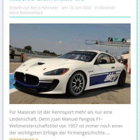
Erstellt von:
Mirco Rehmeier
am:
10. Juni 2009
In:
Maserati
Keine Kommentare
Für Maserati ist der Rennsport mehr als nur eine
Leidenschaft. Denn Juan Manuel Fangios F1-
Weltmeisterschaftstitel von 1957 ist immer noch einer
der wichtigsten Erfolge der Firmengeschichte....
Weiterlesen