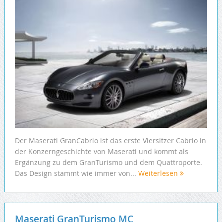
Der Maserati GranCabrio ist das erste Viersitzer Cabrio in
der Konzerngeschichte von Maserati und kommt als
Ergänzung zu dem GranTurismo und dem Quattroporte.
Das Design stammt wie immer von...
Weiterlesen
Maserati GranTurismo MC