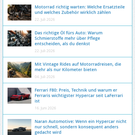
Motorrad richtig warten: Welche Ersatzteile
und welches Zubehör wirklich zählen
22. Juli 2026
Das richtige Öl fürs Auto: Warum
Schmierstoffe mehr über Pflege
entscheiden, als du denkst
22. Juli 2026
Mit Vintage Rides auf Motorradreisen, die
mehr als nur Kilometer bieten
04. Juli 2026
Ferrari F80: Preis, Technik und warum er
Ferraris wichtigster Hypercar seit LaFerrari
ist
16. Juni 2026
Naran Automotive: Wenn ein Hypercar nicht
nur schnell, sondern konsequent anders
gedacht wird