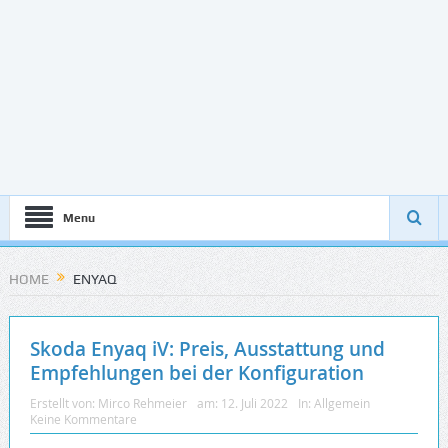
Menu
HOME
ENYAQ
Skoda Enyaq iV: Preis, Ausstattung und
Empfehlungen bei der Konfiguration
Erstellt von:
Mirco Rehmeier
am:
12. Juli 2022
In:
Allgemein
Keine Kommentare