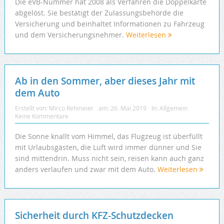
Die eVB-Nummer hat 2008 als Verfahren die Doppelkarte
abgelöst. Sie bestätigt der Zulassungsbehörde die
Versicherung und beinhaltet Informationen zu Fahrzeug
und dem Versicherungsnehmer.
Weiterlesen
Ab in den Sommer, aber dieses Jahr mit
dem Auto
Erstellt von:
Mirco Rehmeier
am:
26. Mai 2019
In:
Allgemein
Keine Kommentare
Die Sonne knallt vom Himmel, das Flugzeug ist überfüllt
mit Urlaubsgästen, die Luft wird immer dünner und Sie
sind mittendrin. Muss nicht sein, reisen kann auch ganz
anders verlaufen und zwar mit dem Auto.
Weiterlesen
Sicherheit durch KFZ-Schutzdecken