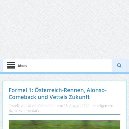
Menu
Formel 1: Österreich-Rennen, Alonso-
Comeback und Vettels Zukunft
Erstellt von:
Mirco Rehmeier
am:
05. August 2020
In:
Allgemein
Keine Kommentare