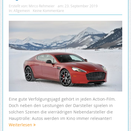
Erstellt von:
Mirco Rehmeier
am:
23. September 2019
In:
Allgemein
Keine Kommentare
Eine gute Verfolgungsjagd gehört in jeden Action-Film.
Doch neben den Leistungen der Darsteller spielen in
solchen Szenen die vierrädrigen Nebendarsteller die
Hauptrolle: Autos werden im Kino immer relevanter!
Weiterlesen