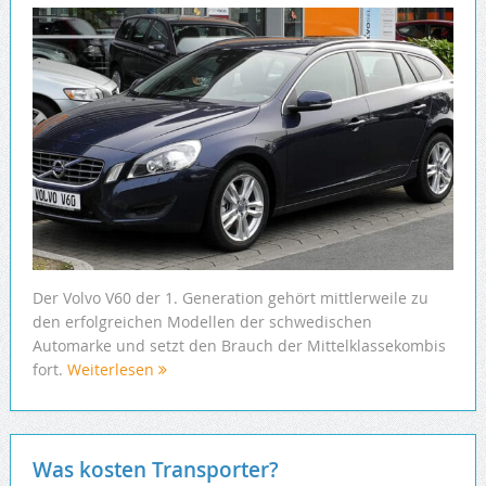
Der Volvo V60 der 1. Generation gehört mittlerweile zu
den erfolgreichen Modellen der schwedischen
Automarke und setzt den Brauch der Mittelklassekombis
fort.
Weiterlesen
Was kosten Transporter?