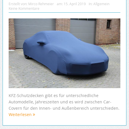
Erstellt von:
Mirco Rehmeier
am:
15. April 2019
In:
Allgemein
Keine Kommentare
KFZ-Schutzdecken gibt es für unterschiedliche
Automodelle, Jahreszeiten und es wird zwischen Car-
Covern für den Innen- und Außenbereich unterschieden.
Weiterlesen