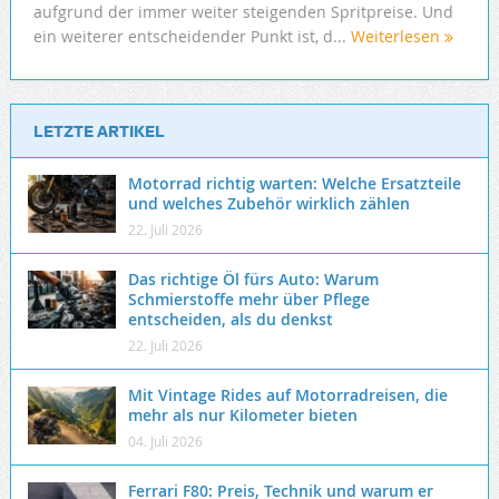
aufgrund der immer weiter steigenden Spritpreise. Und
ein weiterer entscheidender Punkt ist, d...
Weiterlesen
LETZTE ARTIKEL
Motorrad richtig warten: Welche Ersatzteile
und welches Zubehör wirklich zählen
22. Juli 2026
Das richtige Öl fürs Auto: Warum
Schmierstoffe mehr über Pflege
entscheiden, als du denkst
22. Juli 2026
Mit Vintage Rides auf Motorradreisen, die
mehr als nur Kilometer bieten
04. Juli 2026
Ferrari F80: Preis, Technik und warum er