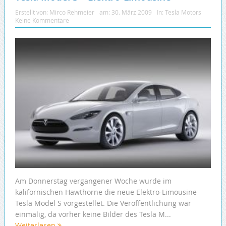
Erstellt von:
Mirco Rehmeier
am:
30. März 2009
In:
Tesla Motors
Keine Kommentare
Am Donnerstag vergangener Woche wurde im
kalifornischen Hawthorne die neue Elektro-Limousine
Tesla Model S vorgestellet. Die Veröffentlichung war
einmalig, da vorher keine Bilder des Tesla M...
Weiterlesen