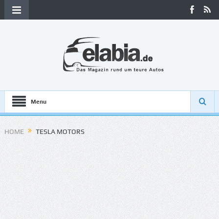
Menu
HOME
TESLA MOTORS