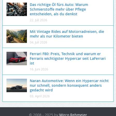
Das richtige Öl fürs Auto: Warum
Schmierstoffe mehr über Pflege
entscheiden, als du denkst
22. Juli 2026
Mit Vintage Rides auf Motorradreisen, die
mehr als nur Kilometer bieten
04. Juli 2026
Ferrari F80: Preis, Technik und warum er
Ferraris wichtigster Hypercar seit LaFerrari
ist
16. Juni 2026
Naran Automotive: Wenn ein Hypercar nicht
nur schnell, sondern konsequent anders
gedacht wird
03. April 2026
© 2008 - 2025 by
Mirco Rehmeier