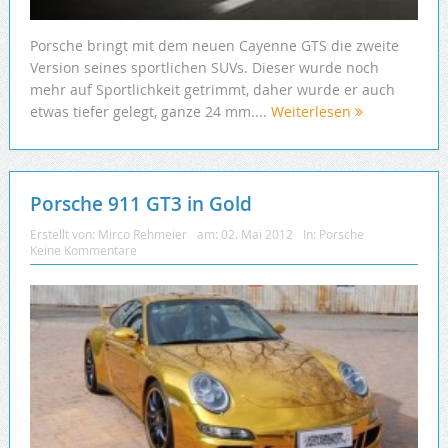
Porsche bringt mit dem neuen Cayenne GTS die zweite
Version seines sportlichen SUVs. Dieser wurde noch
mehr auf Sportlichkeit getrimmt, daher wurde er auch
etwas tiefer gelegt, ganze 24 mm....
Weiterlesen
Porsche 911 GT3 in Gold
Erstellt von:
Mirco Rehmeier
am:
02. Mai 2012
In:
Porsche
Keine Kommentare