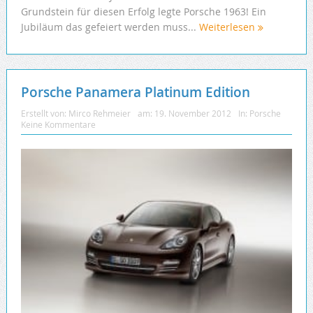
Grundstein für diesen Erfolg legte Porsche 1963! Ein
Jubiläum das gefeiert werden muss...
Weiterlesen
Porsche Panamera Platinum Edition
Erstellt von:
Mirco Rehmeier
am:
19. November 2012
In:
Porsche
Keine Kommentare