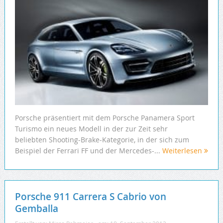
Porsche präsentiert mit dem Porsche Panamera Sport
Turismo ein neues Modell in der zur Zeit sehr
beliebten Shooting-Brake-Kategorie, in der sich zum
Beispiel der Ferrari FF und der Mercedes-...
Weiterlesen
Porsche 911 Carrera S Cabrio von
Gemballa