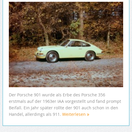
Der Porsche 901 wurde als Erbe des Porsche 356
erstmals auf der 1963er IAA vorgestellt und fand prompt
Beifall. Ein Jahr später rollte der 901 auch schon in den
Handel, allerdings als 911.
Weiterlesen