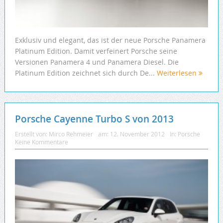
Exklusiv und elegant, das ist der neue Porsche Panamera
Platinum Edition. Damit verfeinert Porsche seine
Versionen Panamera 4 und Panamera Diesel. Die
Platinum Edition zeichnet sich durch De...
Weiterlesen
Porsche Cayenne Turbo S von 2013
Erstellt von:
Mirco Rehmeier
am:
12. November 2012
In:
Porsche
Keine Kommentare