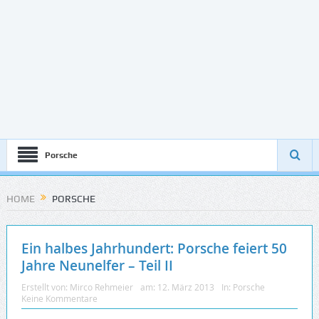
Porsche
HOME
PORSCHE
Ein halbes Jahrhundert: Porsche feiert 50
Jahre Neunelfer – Teil II
Erstellt von:
Mirco Rehmeier
am:
12. März 2013
In:
Porsche
Keine Kommentare