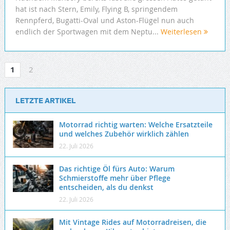
hat ist nach Stern, Emily, Flying B, springendem
Rennpferd, Bugatti-Oval und Aston-Flügel nun auch
endlich der Sportwagen mit dem Neptu...
Weiterlesen
1
2
LETZTE ARTIKEL
Motorrad richtig warten: Welche Ersatzteile
und welches Zubehör wirklich zählen
22. Juli 2026
Das richtige Öl fürs Auto: Warum
Schmierstoffe mehr über Pflege
entscheiden, als du denkst
22. Juli 2026
Mit Vintage Rides auf Motorradreisen, die