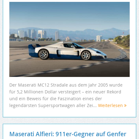
Der Maserati MC12 Stradale aus dem Jahr 2005 wurde
für 5,2 Millionen Dollar versteigert – ein neuer Rekord
und ein Beweis für die Faszination eines der
legendärsten Supersportwagen aller Zei...
Weiterlesen
Maserati Alfieri: 911er-Gegner auf Genfer