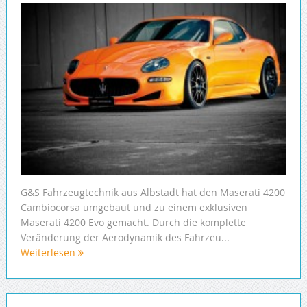
G&S Fahrzeugtechnik aus Albstadt hat den Maserati 4200
Cambiocorsa umgebaut und zu einem exklusiven
Maserati 4200 Evo gemacht. Durch die komplette
Veränderung der Aerodynamik des Fahrzeu...
Weiterlesen