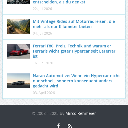
entscheiden, als du denkst
22. Juli 2026
Mit Vintage Rides auf Motorradreisen, die
mehr als nur Kilometer bieten
04. Juli 2026
Ferrari F80: Preis, Technik und warum er
Ferraris wichtigster Hypercar seit LaFerrari
ist
16. Juni 2026
Naran Automotive: Wenn ein Hypercar nicht
nur schnell, sondern konsequent anders
gedacht wird
03. April 2026
© 2008 - 2025 by
Mirco Rehmeier