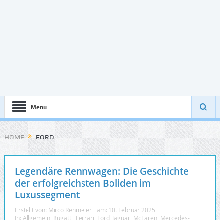
Menu
HOME
FORD
Legendäre Rennwagen: Die Geschichte
der erfolgreichsten Boliden im
Luxussegment
Erstellt von:
Mirco Rehmeier
am:
10. Februar 2025
In:
Allgemein
,
Bugatti
,
Ferrari
,
Ford
,
Jaguar
,
McLaren
,
Mercedes-