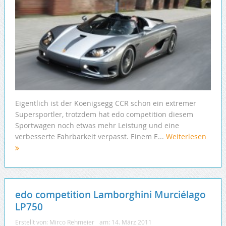
Eigentlich ist der Koenigsegg CCR schon ein extremer
Supersportler, trotzdem hat edo competition diesem
Sportwagen noch etwas mehr Leistung und eine
verbesserte Fahrbarkeit verpasst. Einem E...
Weiterlesen
edo competition Lamborghini Murciélago
LP750
Erstellt von:
Mirco Rehmeier
am:
14. März 2011