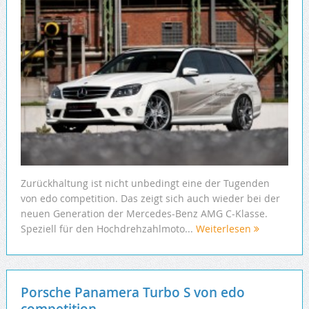
Zurückhaltung ist nicht unbedingt eine der Tugenden
von edo competition. Das zeigt sich auch wieder bei der
neuen Generation der Mercedes-Benz AMG C-Klasse.
Speziell für den Hochdrehzahlmoto...
Weiterlesen
Porsche Panamera Turbo S von edo