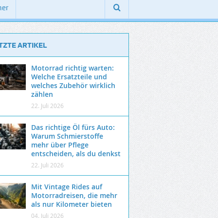
ner
TZTE ARTIKEL
Motorrad richtig warten:
Welche Ersatzteile und
welches Zubehör wirklich
zählen
22. Juli 2026
Das richtige Öl fürs Auto:
Warum Schmierstoffe
mehr über Pflege
entscheiden, als du denkst
22. Juli 2026
Mit Vintage Rides auf
Motorradreisen, die mehr
als nur Kilometer bieten
04. Juli 2026