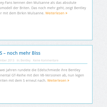
ley-Fans kennen den Mulsanne als das absolute
smodell der Briten. Das noch mehr geht, zeigt Bentley
er mit dem Birkin Mulsanne.
Weiterlesen
 S – noch mehr Biss
ember 2013
In:
Bentley
Keine Kommentare
zwei Jahren rundete die Edelschmiede ihre Bentley
inental GT-Reihe mit den V8-Versionen ab, nun legen
Briten mit dem S erneut nach.
Weiterlesen