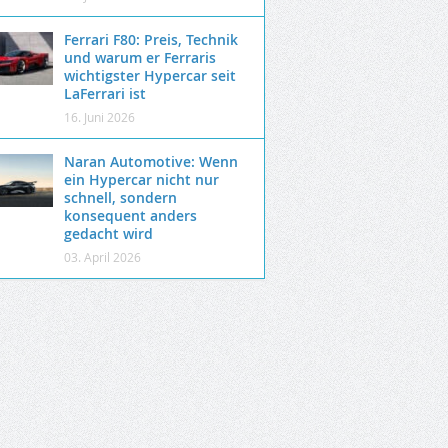
Ferrari F80: Preis, Technik
und warum er Ferraris
wichtigster Hypercar seit
LaFerrari ist
16. Juni 2026
Naran Automotive: Wenn
ein Hypercar nicht nur
schnell, sondern
konsequent anders
gedacht wird
03. April 2026