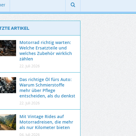
ner
TZTE ARTIKEL
Motorrad richtig warten:
Welche Ersatzteile und
welches Zubehör wirklich
zählen
22. Juli 2026
Das richtige Öl fürs Auto:
Warum Schmierstoffe
mehr über Pflege
entscheiden, als du denkst
22. Juli 2026
Mit Vintage Rides auf
Motorradreisen, die mehr
als nur Kilometer bieten
04. Juli 2026