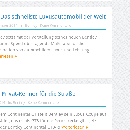
Das schnellste Luxusautomobil der Welt
ember 2014
In:
Bentley
Keine Kommentare
ey setzt mit der Vorstellung seines neuen Bentley
anne Speed überragende Maßstäbe für die
ination von automobilem Luxus und Leistung.
erlesen
 Privat-Renner für die Straße
2014
In:
Bentley
Keine Kommentare
dem Continental GT stellt Bentley sein Luxus-Coupé auf
äder, das es als GT3 für die Rennstrecke gibt. Jetzt
t der Bentley Continental GT3-R!
Weiterlesen