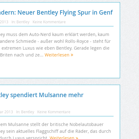
Rädern: Neuer Bentley Flying Spur in Genf
 2013
In:
Bentley
Keine Kommentare
ley muss dem Auto-Nerd kaum erklärt werden, kaum
 andere Schmiede - außer wohl Rolls-Royce - steht für
h extremen Luxus wie eben Bentley. Gerade legen die
-Briten nach und ze...
Weiterlesen
tley spendiert Mulsanne mehr
uar 2013
In:
Bentley
Keine Kommentare
dem Mulsanne stellt der britische Nobelautobauer
ey sein aktuelles Flaggschiff auf die Räder, das durch
durch Luxus verspricht.
Weiterlesen