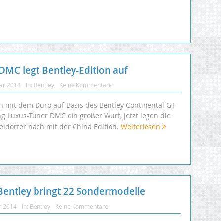
DMC legt Bentley-Edition auf
uar 2014
In:
Bentley
Keine Kommentare
n mit dem Duro auf Basis des Bentley Continental GT
ng Luxus-Tuner DMC ein großer Wurf, jetzt legen die
eldorfer nach mit der China Edition.
Weiterlesen
 Bentley bringt 22 Sondermodelle
r 2014
In:
Bentley
Keine Kommentare