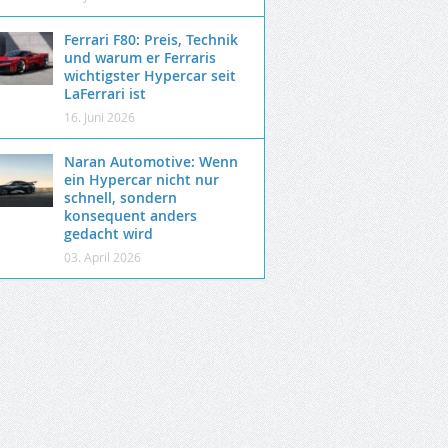
Ferrari F80: Preis, Technik
und warum er Ferraris
wichtigster Hypercar seit
LaFerrari ist
16. Juni 2026
Naran Automotive: Wenn
ein Hypercar nicht nur
schnell, sondern
konsequent anders
gedacht wird
03. April 2026