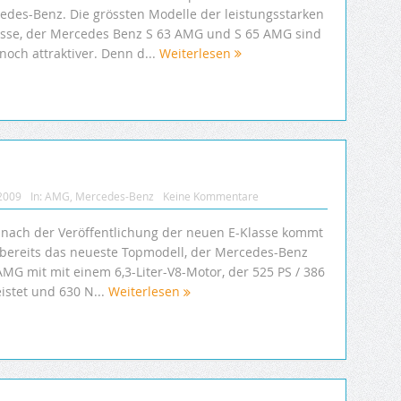
edes-Benz. Die grössten Modelle der leistungsstarken
asse, der Mercedes Benz S 63 AMG und S 65 AMG sind
 noch attraktiver. Denn d...
Weiterlesen
 2009
In:
AMG
,
Mercedes-Benz
Keine Kommentare
 nach der Veröffentlichung der neuen E-Klasse kommt
t bereits das neueste Topmodell, der Mercedes-Benz
AMG mit mit einem 6,3-Liter-V8-Motor, der 525 PS / 386
istet und 630 N...
Weiterlesen