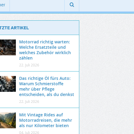
ner
TZTE ARTIKEL
Motorrad richtig warten:
Welche Ersatzteile und
welches Zubehör wirklich
zählen
22. Juli 2026
Das richtige Öl fürs Auto:
Warum Schmierstoffe
mehr über Pflege
entscheiden, als du denkst
22. Juli 2026
Mit Vintage Rides auf
Motorradreisen, die mehr
als nur Kilometer bieten
04. Juli 2026