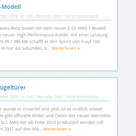
-Modell
mber 2009
In:
AMG
,
Mercedes-Benz
Keine Kommentare
edes Benz bietet mit dem neuen E 63 AMG T-Modell
n neuen High-Performance-Kombi. mit einer Leistung
5 PS / 386 kW schafft er den Sprint von 0 auf 100
 in nur 4,6 Sekunden, b...
Weiterlesen
ügeltürer
ember 2009
In:
AMG
,
Mercedes-Benz
Keine Kommentare
 wurde er erwartet und jetzt ist es endlich soweit
es gibt offizielle Bilder und Daten des neuen Mercedes
 SLS AMG der ab Ende 2010 produziert werden soll
in 2011 auf den Ma...
Weiterlesen