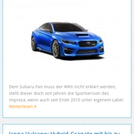
Dem Subaru-Fan muss der WRX nicht erklärt werden,
stellt dieser doch seit Jahren die Sportversion des
Impreza, wenn auch seit Ende 2010 unter eigenem Label.
Weiterlesen