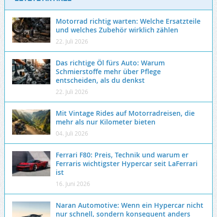
Motorrad richtig warten: Welche Ersatzteile
und welches Zubehör wirklich zählen
22. Juli 2026
Das richtige Öl fürs Auto: Warum
Schmierstoffe mehr über Pflege
entscheiden, als du denkst
22. Juli 2026
Mit Vintage Rides auf Motorradreisen, die
mehr als nur Kilometer bieten
04. Juli 2026
Ferrari F80: Preis, Technik und warum er
Ferraris wichtigster Hypercar seit LaFerrari
ist
16. Juni 2026
Naran Automotive: Wenn ein Hypercar nicht
nur schnell, sondern konsequent anders