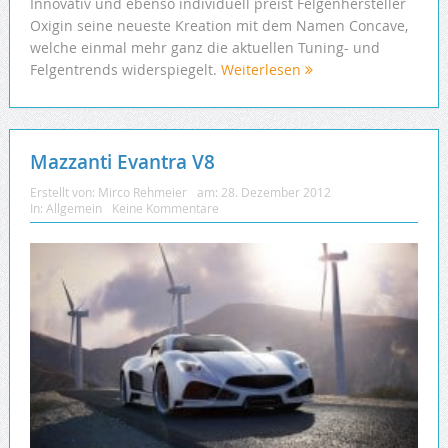
Innovativ und ebenso individuell preist Felgenhersteller
Oxigin seine neueste Kreation mit dem Namen Concave,
welche einmal mehr ganz die aktuellen Tuning- und
Felgentrends widerspiegelt.
Weiterlesen
Mazzanti Evantra V8
Erstellt von:
Mirco Rehmeier
am:
28. Dezember 2012
In:
Allgemein
Keine Kommentare