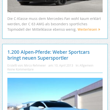
Die C-Klasse muss dem Mercedes-Fan wohl kaum erklärt
werden, der C 63 AMG als besonders sportliches
Topmodell der Mittelklasse ebenso wenig.
Weiterlesen
1.200 Alpen-Pferde: Weber Sportcars
bringt neuen Supersportler
Erstellt von:
Mirco Rehmeier
am:
10. April 2013
In:
Allgemein
Keine Kommentare