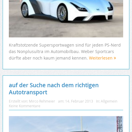
Kraftstotzende Supersportwagen sind für jeden PS-Nerd
das Nonplusultra im Automobilbau. Weber Sportcars
dürfte aber noch kaum jemand kennen.
Weiterlesen
auf der Suche nach dem richtigen
Autotransport
Erstellt von:
Mirco Rehmeier
am:
14. Februar 2013
In:
Allgemein
Keine Kommentare