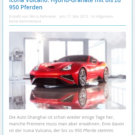
Icona Vulcano: Hybrid-Granate mit bis zu
950 Pferden
Erstellt von:
Mirco Rehmeier
am:
17. Mai 2013
In:
Allgemein
Keine Kommentare
Die Auto Shanghai ist schon wieder einige Tage her,
manche Premiere muss man aber erwähnen. Eine davon
ist der Icona Vulcano, der bis zu 950 Pferde stemmt.