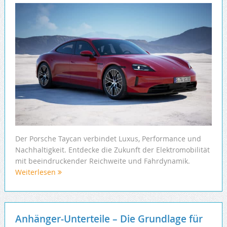
Der Porsche Taycan verbindet Luxus, Performance und
Nachhaltigkeit. Entdecke die Zukunft der Elektromobilität
mit beeindruckender Reichweite und Fahrdynamik.
Weiterlesen
Anhänger-Unterteile – Die Grundlage für