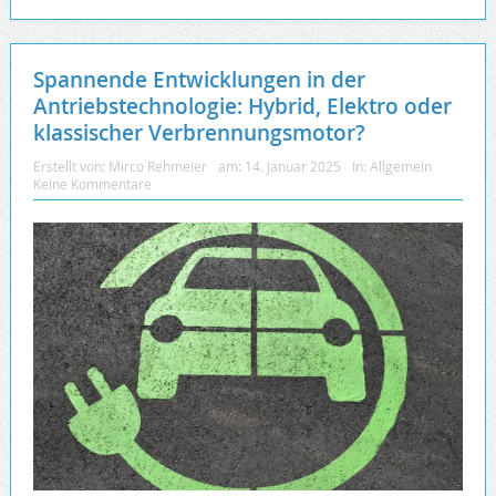
Spannende Entwicklungen in der
Antriebstechnologie: Hybrid, Elektro oder
klassischer Verbrennungsmotor?
Erstellt von:
Mirco Rehmeier
am:
14. Januar 2025
In:
Allgemein
Keine Kommentare