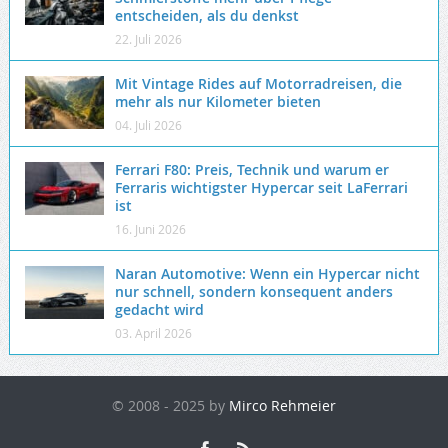
entscheiden, als du denkst
22. Juli 2026
Mit Vintage Rides auf Motorradreisen, die
mehr als nur Kilometer bieten
04. Juli 2026
Ferrari F80: Preis, Technik und warum er
Ferraris wichtigster Hypercar seit LaFerrari
ist
16. Juni 2026
Naran Automotive: Wenn ein Hypercar nicht
nur schnell, sondern konsequent anders
gedacht wird
03. April 2026
© 2008 - 2025 by
Mirco Rehmeier