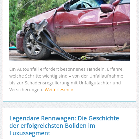
Ein Autounfall erfordert besonnenes Handeln. Erfahre,
welche Schritte wichtig sind – von der Unfallaufnahme
bis zur Schadensregulierung mit Unfallgutachter und
Versicherungen.
Weiterlesen
Legendäre Rennwagen: Die Geschichte
der erfolgreichsten Boliden im
Luxussegment