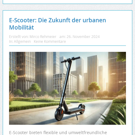
E-Scooter: Die Zukunft der urbanen
Mobilität
Erstellt von:
Mirco Rehmeier
am:
26. November 2024
In:
Allgemein
Keine Kommentare
E-Scooter bieten flexible und umweltfreundliche