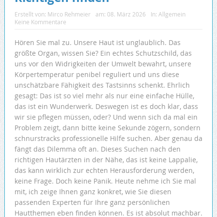
Erstellt von:
Mirco Rehmeier
am:
08. März 2026
In:
Allgemein
Keine Kommentare
Hören Sie mal zu. Unsere Haut ist unglaublich. Das
größte Organ, wissen Sie? Ein echtes Schutzschild, das
uns vor den Widrigkeiten der Umwelt bewahrt, unsere
Körpertemperatur penibel reguliert und uns diese
unschätzbare Fähigkeit des Tastsinns schenkt. Ehrlich
gesagt: Das ist so viel mehr als nur eine einfache Hülle,
das ist ein Wunderwerk. Deswegen ist es doch klar, dass
wir sie pflegen müssen, oder? Und wenn sich da mal ein
Problem zeigt, dann bitte keine Sekunde zögern, sondern
schnurstracks professionelle Hilfe suchen. Aber genau da
fängt das Dilemma oft an. Dieses Suchen nach den
richtigen Hautärzten in der Nähe, das ist keine Lappalie,
das kann wirklich zur echten Herausforderung werden,
keine Frage. Doch keine Panik. Heute nehme ich Sie mal
mit, ich zeige Ihnen ganz konkret, wie Sie diesen
passenden Experten für Ihre ganz persönlichen
Hautthemen eben finden können. Es ist absolut machbar.