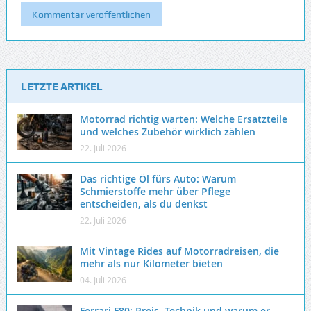
LETZTE ARTIKEL
Motorrad richtig warten: Welche Ersatzteile
und welches Zubehör wirklich zählen
22. Juli 2026
Das richtige Öl fürs Auto: Warum
Schmierstoffe mehr über Pflege
entscheiden, als du denkst
22. Juli 2026
Mit Vintage Rides auf Motorradreisen, die
mehr als nur Kilometer bieten
04. Juli 2026
Ferrari F80: Preis, Technik und warum er