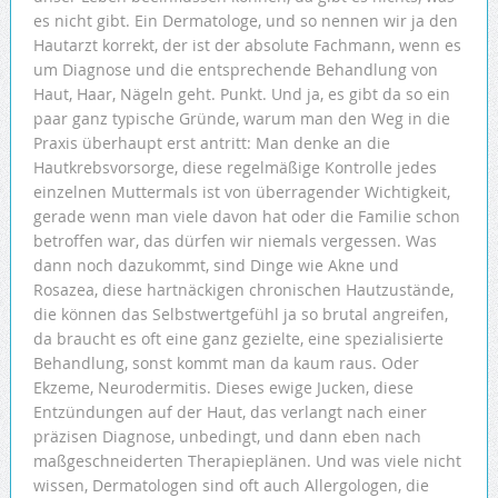
es nicht gibt. Ein Dermatologe, und so nennen wir ja den
Hautarzt korrekt, der ist der absolute Fachmann, wenn es
um Diagnose und die entsprechende Behandlung von
Haut, Haar, Nägeln geht. Punkt. Und ja, es gibt da so ein
paar ganz typische Gründe, warum man den Weg in die
Praxis überhaupt erst antritt: Man denke an die
Hautkrebsvorsorge, diese regelmäßige Kontrolle jedes
einzelnen Muttermals ist von überragender Wichtigkeit,
gerade wenn man viele davon hat oder die Familie schon
betroffen war, das dürfen wir niemals vergessen. Was
dann noch dazukommt, sind Dinge wie Akne und
Rosazea, diese hartnäckigen chronischen Hautzustände,
die können das Selbstwertgefühl ja so brutal angreifen,
da braucht es oft eine ganz gezielte, eine spezialisierte
Behandlung, sonst kommt man da kaum raus. Oder
Ekzeme, Neurodermitis. Dieses ewige Jucken, diese
Entzündungen auf der Haut, das verlangt nach einer
präzisen Diagnose, unbedingt, und dann eben nach
maßgeschneiderten Therapieplänen. Und was viele nicht
wissen, Dermatologen sind oft auch Allergologen, die