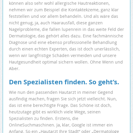
können also sehr wohl allergische Hautreaktionen,
nehmen wir zum Beispiel die Kontaktekzeme, ganz klar
feststellen und vor allem behandeln. Und als wäre das
nicht genug, ja, auch Haarausfall, diese ganzen
Nagelprobleme, die fallen lupenrein in das weite Feld der
Dermatologie, das gehört alles dazu. Eine fachmännische
Diagnose und eine ebenso professionelle Behandlung
durch einen echten Experten, das ist doch unerlässlich,
wenn wir langfristige Schäden vermeiden und unsere
Hautgesundheit optimal sichern wollen. Ohne Wenn und
Aber.
Den Spezialisten finden. So geht’s.
Wie nun den passenden Hautarzt in meiner Gegend
ausfindig machen, fragen Sie sich jetzt vielleicht. Nun,
das ist eine berechtigte Frage. Das Schöne ist doch,
heutzutage gibt es wirklich viele Wege, seinen
Spezialisten zu finden. Erstens, die
OnlineSuchmaschinen. Ja, klar, Google ist immer ein
Anfang. So ein „Hautarzt Ihre Stadt“ oder „Dermatologe