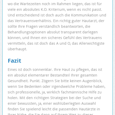
wo die Wartezeiten noch im Rahmen liegen, das ist für
viele ein absolutes K.O. Kriterium, wenn es nicht passt.
Und entscheidend ist doch auch die Kommunikation und
das Vertrauensverhältnis. Ein richtig guter Hautarzt, der
sollte Ihre Fragen verständlich beantworten, die
Behandlungsoptionen absolut transparent darlegen
können, und Ihnen ein sicheres Gefühl des Vertrauens
vermitteln, das ist doch das A und O, das Allerwichtigste
überhaupt.
Fazit
Eines ist doch sonnenklar. Ihre Haut zu pflegen, das ist
ein absolut elementarer Bestandteil Ihrer gesamten
Gesundheit. Punkt. Zögern Sie bitte keinen Augenblick,
wenn Sie Bedenken oder irgendwelche Probleme haben,
sich professionelle, ja, wirklich fachmännische Hilfe zu
holen. Mit den richtigen Strategien bei der Suche und
einer bewussten, ja, einer wohlüberlegten Auswahl
finden Sie spielend leicht die passenden Hautärzte in
Ihrer Nähe, die Sie dann auf Ihrem Weg zu dieser