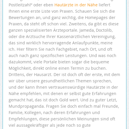
Postleitzahl“ oder eben
Hautärzte in der Nähe
liefert
Ihnen eine erste Liste von Praxen. Schauen Sie sich die
Bewertungen an, und ganz wichtig, die Homepages der
Praxen, da steht oft schon viel. Zweitens, da gibt es diese
ganzen spezialisierten Ärzteportale. Jameda, Doctolib,
oder die Arztsuche Ihrer Kassenärztlichen Vereinigung,
das sind wirklich hervorragende Anlaufpunkte, meine
ich. Hier filtern Sie nach Fachgebiet, nach Ort, und oft
auch nach ganz spezifischen Leistungen. Und was noch
dazukommt, viele Portale bieten sogar die bequeme
Möglichkeit, direkt online einen Termin zu buchen.
Drittens, der Hausarzt. Der ist doch oft der erste, mit dem
wir über unsere gesundheitlichen Themen sprechen,
und der kann Ihnen vertrauenswürdige Hautärzte in der
Nähe empfehlen, mit denen er selbst gute Erfahrungen
gemacht hat, das ist doch Gold wert. Und zu guter Letzt,
Mundpropaganda. Fragen Sie doch einfach mal Freunde,
Familie, Kollegen, nach deren Erfahrungen und
Empfehlungen, diese persönlichen Meinungen sind oft
viel aussagekräftiger als jede noch so gute