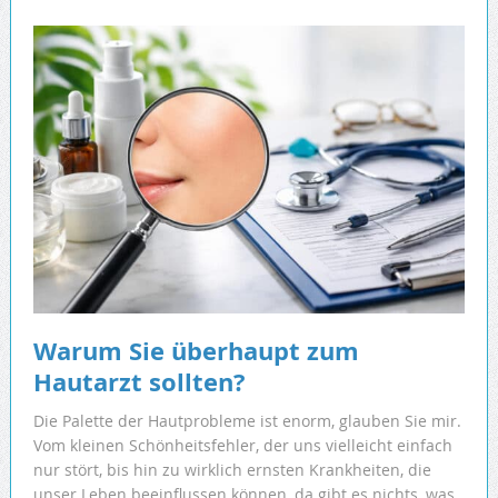
Warum Sie überhaupt zum
Hautarzt sollten?
Die Palette der Hautprobleme ist enorm, glauben Sie mir.
Vom kleinen Schönheitsfehler, der uns vielleicht einfach
nur stört, bis hin zu wirklich ernsten Krankheiten, die
unser Leben beeinflussen können, da gibt es nichts, was