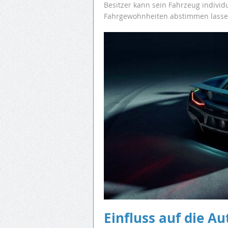
Besitzer kann sein Fahrzeug individ
Fahrgewohnheiten abstimmen lasse
Einfluss auf die A