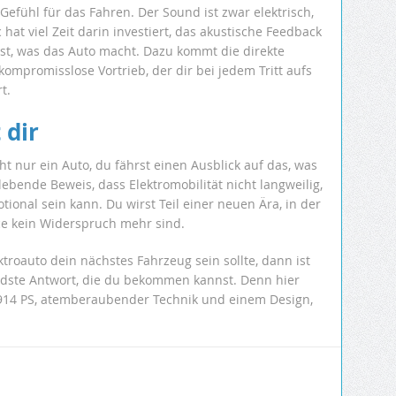
 Gefühl für das Fahren. Der Sound ist zwar elektrisch,
at viel Zeit darin investiert, das akustische Feedback
rst, was das Auto macht. Dazu kommt die direkte
mpromisslose Vortrieb, der dir bei jedem Tritt aufs
t.
 dir
t nur ein Auto, du fährst einen Ausblick auf das, was
 lebende Beweis, dass Elektromobilität nicht langweilig,
ional sein kann. Du wirst Teil einer neuen Ära, in der
ce kein Widerspruch mehr sind.
ktroauto dein nächstes Fahrzeug sein sollte, dann ist
dste Antwort, die du bekommen kannst. Denn hier
.914 PS, atemberaubender Technik und einem Design,