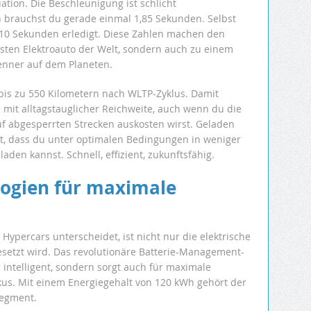
uation. Die Beschleunigung ist schlicht
 brauchst du gerade einmal 1,85 Sekunden. Selbst
r 10 Sekunden erledigt. Diese Zahlen machen den
sten Elektroauto der Welt, sondern auch zu einem
enner auf dem Planeten.
 bis zu 550 Kilometern nach WLTP-Zyklus. Damit
mit alltagstauglicher Reichweite, auch wenn du die
uf abgesperrten Strecken auskosten wirst. Geladen
et, dass du unter optimalen Bedingungen in weniger
aden kannst. Schnell, effizient, zukunftsfähig.
logien für maximale
percars unterscheidet, ist nicht nur die elektrische
gesetzt wird. Das revolutionäre Batterie-Management-
e intelligent, sondern sorgt auch für maximale
kus. Mit einem Energiegehalt von 120 kWh gehört der
Segment.