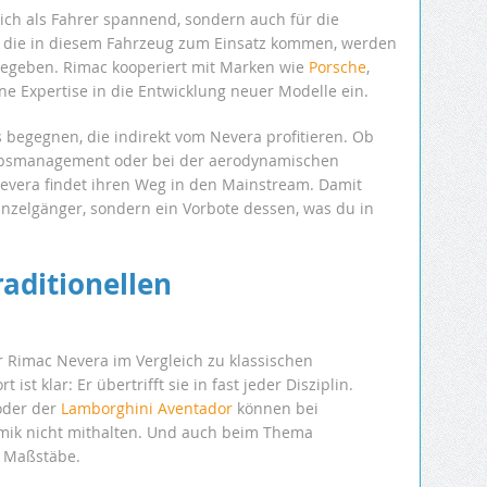
dich als Fahrer spannend, sondern auch für die
, die in diesem Fahrzeug zum Einsatz kommen, werden
rgegeben. Rimac kooperiert mit Marken wie
Porsche
,
e Expertise in die Entwicklung neuer Modelle ein.
s begegnen, die indirekt vom Nevera profitieren. Ob
riebsmanagement oder bei der aerodynamischen
evera findet ihren Weg in den Mainstream. Damit
Einzelgänger, sondern ein Vorbote dessen, was du in
raditionellen
der Rimac Nevera im Vergleich zu klassischen
st klar: Er übertrifft sie in fast jeder Disziplin.
 oder der
Lamborghini Aventador
können bei
amik nicht mithalten. Und auch beim Thema
e Maßstäbe.