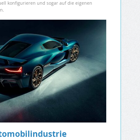
uell konfigurieren und sogar auf die eigenen
n.
utomobilindustrie