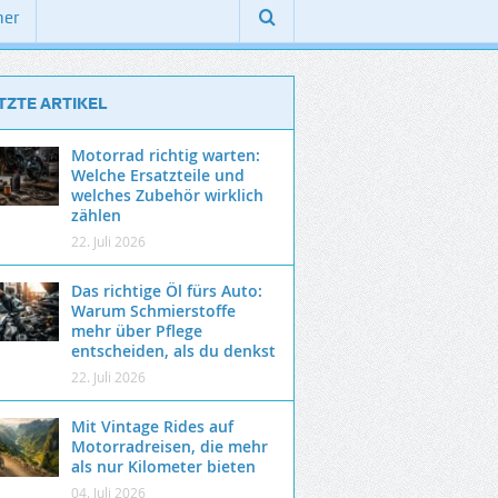
ner
TZTE ARTIKEL
Motorrad richtig warten:
Welche Ersatzteile und
welches Zubehör wirklich
zählen
22. Juli 2026
Das richtige Öl fürs Auto:
Warum Schmierstoffe
mehr über Pflege
entscheiden, als du denkst
22. Juli 2026
Mit Vintage Rides auf
Motorradreisen, die mehr
als nur Kilometer bieten
04. Juli 2026