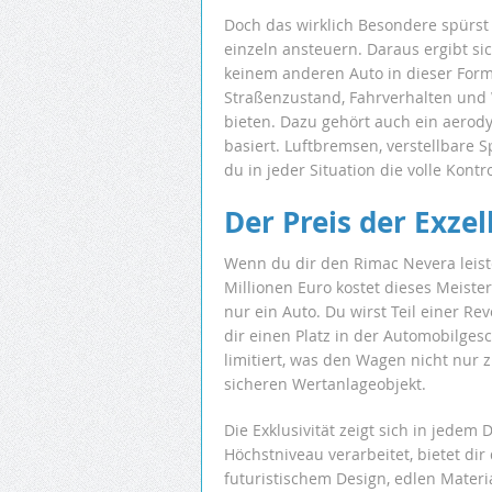
Doch das wirklich Besondere spürst 
einzeln ansteuern. Daraus ergibt si
keinem anderen Auto in dieser Form
Straßenzustand, Fahrverhalten und 
bieten. Dazu gehört auch ein aerod
basiert. Luftbremsen, verstellbare 
du in jeder Situation die volle Kontro
Der Preis der Exzel
Wenn du dir den Rimac Nevera leisten
Millionen Euro kostet dieses Meist
nur ein Auto. Du wirst Teil einer Re
dir einen Platz in der Automobilges
limitiert, was den Wagen nicht nur
sicheren Wertanlageobjekt.
Die Exklusivität zeigt sich in jedem 
Höchstniveau verarbeitet, bietet di
futuristischem Design, edlen Materi