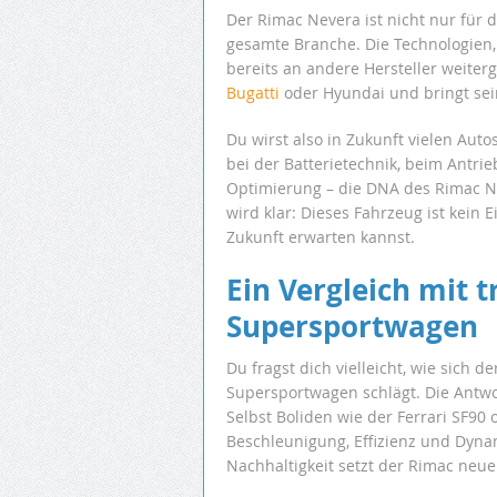
Der Rimac Nevera ist nicht nur für 
gesamte Branche. Die Technologien
bereits an andere Hersteller weite
Bugatti
oder Hyundai und bringt sein
Du wirst also in Zukunft vielen Auto
bei der Batterietechnik, beim Ant
Optimierung – die DNA des Rimac N
wird klar: Dieses Fahrzeug ist kein 
Zukunft erwarten kannst.
Ein Vergleich mit t
Supersportwagen
Du fragst dich vielleicht, wie sich 
Supersportwagen schlägt. Die Antwort i
Selbst Boliden wie der Ferrari SF90
Beschleunigung, Effizienz und Dyn
Nachhaltigkeit setzt der Rimac neu