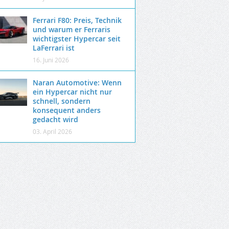
Ferrari F80: Preis, Technik
und warum er Ferraris
wichtigster Hypercar seit
LaFerrari ist
16. Juni 2026
Naran Automotive: Wenn
ein Hypercar nicht nur
schnell, sondern
konsequent anders
gedacht wird
03. April 2026