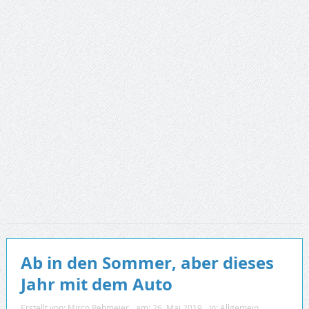
Ab in den Sommer, aber dieses
Jahr mit dem Auto
Erstellt von:
Mirco Rehmeier
am:
26. Mai 2019
In:
Allgemein