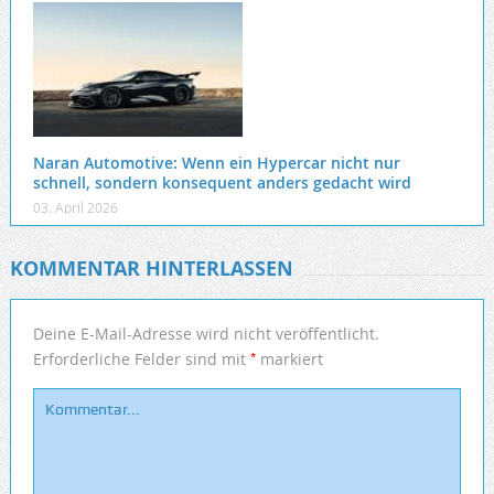
Naran Automotive: Wenn ein Hypercar nicht nur
schnell, sondern konsequent anders gedacht wird
03. April 2026
KOMMENTAR HINTERLASSEN
Deine E-Mail-Adresse wird nicht veröffentlicht.
*
Erforderliche Felder sind mit
markiert