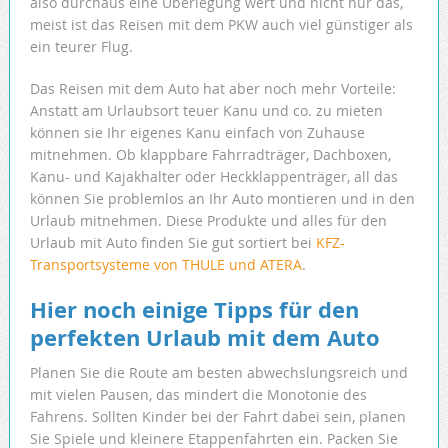
also durchaus eine Überlegung wert und nicht nur das,
meist ist das Reisen mit dem PKW auch viel günstiger als
ein teurer Flug.
Das Reisen mit dem Auto hat aber noch mehr Vorteile:
Anstatt am Urlaubsort teuer Kanu und co. zu mieten
können sie Ihr eigenes Kanu einfach von Zuhause
mitnehmen. Ob klappbare Fahrradträger, Dachboxen,
Kanu- und Kajakhalter oder Heckklappenträger, all das
können Sie problemlos an Ihr Auto montieren und in den
Urlaub mitnehmen. Diese Produkte und alles für den
Urlaub mit Auto finden Sie gut sortiert bei
KFZ-
Transportsysteme von THULE und ATERA
.
Hier noch einige Tipps für den
perfekten Urlaub mit dem Auto
Planen Sie die Route am besten abwechslungsreich und
mit vielen Pausen, das mindert die Monotonie des
Fahrens. Sollten Kinder bei der Fahrt dabei sein, planen
Sie Spiele und kleinere Etappenfahrten ein. Packen Sie