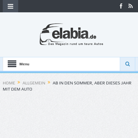
Menu
HOME
ALLGEMEIN
AB IN DEN SOMMER, ABER DIESES JAHR
MIT DEM AUTO