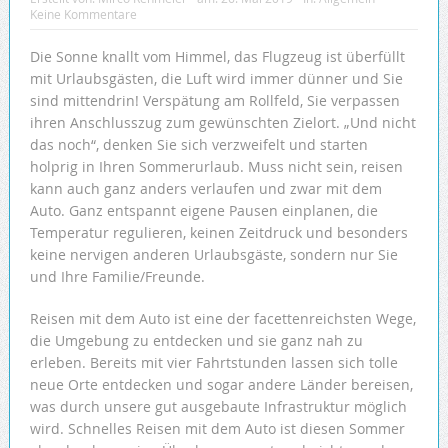
Keine Kommentare
Die Sonne knallt vom Himmel, das Flugzeug ist überfüllt
mit Urlaubsgästen, die Luft wird immer dünner und Sie
sind mittendrin! Verspätung am Rollfeld, Sie verpassen
ihren Anschlusszug zum gewünschten Zielort. „Und nicht
das noch“, denken Sie sich verzweifelt und starten
holprig in Ihren Sommerurlaub. Muss nicht sein, reisen
kann auch ganz anders verlaufen und zwar mit dem
Auto. Ganz entspannt eigene Pausen einplanen, die
Temperatur regulieren, keinen Zeitdruck und besonders
keine nervigen anderen Urlaubsgäste, sondern nur Sie
und Ihre Familie/Freunde.
Reisen mit dem Auto ist eine der facettenreichsten Wege,
die Umgebung zu entdecken und sie ganz nah zu
erleben. Bereits mit vier Fahrtstunden lassen sich tolle
neue Orte entdecken und sogar andere Länder bereisen,
was durch unsere gut ausgebaute Infrastruktur möglich
wird. Schnelles Reisen mit dem Auto ist diesen Sommer