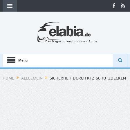
Menu
HOME
ALLGEMEIN
SICHERHEIT DURCH KFZ-SCHUTZDECKEN