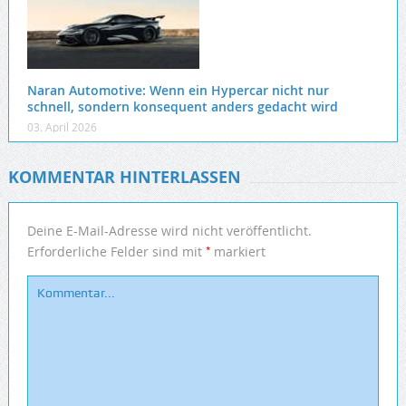
Naran Automotive: Wenn ein Hypercar nicht nur
schnell, sondern konsequent anders gedacht wird
03. April 2026
KOMMENTAR HINTERLASSEN
Deine E-Mail-Adresse wird nicht veröffentlicht.
*
Erforderliche Felder sind mit
markiert