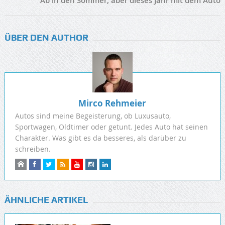
Ab in den Sommer, aber dieses Jahr mit dem Auto
ÜBER DEN AUTHOR
Mirco Rehmeier
Autos sind meine Begeisterung, ob Luxusauto,
Sportwagen, Oldtimer oder getunt. Jedes Auto hat seinen
Charakter. Was gibt es da besseres, als darüber zu
schreiben.
ÄHNLICHE ARTIKEL