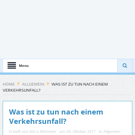
Menu
HOME
ALLGEMEIN
WAS IST ZU TUN NACH EINEM
VERKEHRSUNFALL?
Was ist zu tun nach einem
Verkehrsunfall?
Erstellt von:
Mirco Rehmeier
am:
09. Oktober 2017
In:
Allgemein