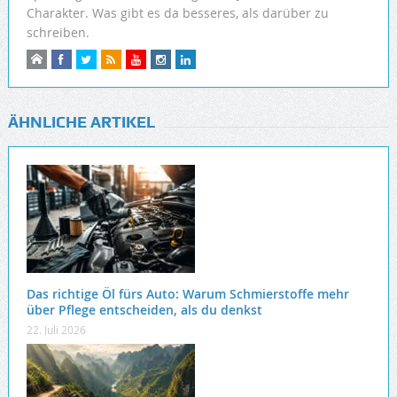
Charakter. Was gibt es da besseres, als darüber zu
schreiben.
ÄHNLICHE ARTIKEL
Das richtige Öl fürs Auto: Warum Schmierstoffe mehr
über Pflege entscheiden, als du denkst
22. Juli 2026