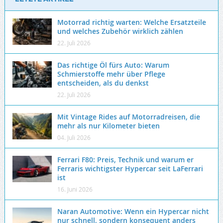
Motorrad richtig warten: Welche Ersatzteile
und welches Zubehör wirklich zählen
22. Juli 2026
Das richtige Öl fürs Auto: Warum
Schmierstoffe mehr über Pflege
entscheiden, als du denkst
22. Juli 2026
Mit Vintage Rides auf Motorradreisen, die
mehr als nur Kilometer bieten
04. Juli 2026
Ferrari F80: Preis, Technik und warum er
Ferraris wichtigster Hypercar seit LaFerrari
ist
16. Juni 2026
Naran Automotive: Wenn ein Hypercar nicht
nur schnell, sondern konsequent anders