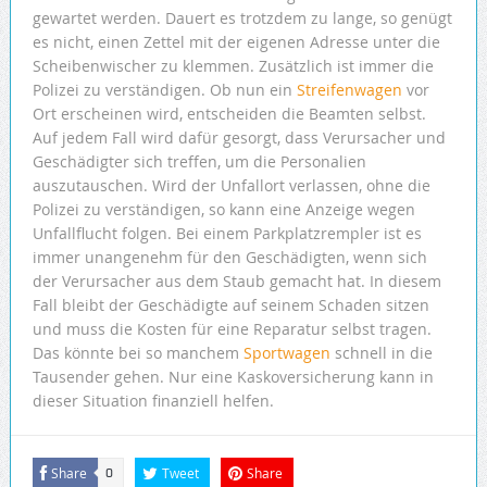
gewartet werden. Dauert es trotzdem zu lange, so genügt
es nicht, einen Zettel mit der eigenen Adresse unter die
Scheibenwischer zu klemmen. Zusätzlich ist immer die
Polizei zu verständigen. Ob nun ein
Streifenwagen
vor
Ort erscheinen wird, entscheiden die Beamten selbst.
Auf jedem Fall wird dafür gesorgt, dass Verursacher und
Geschädigter sich treffen, um die Personalien
auszutauschen. Wird der Unfallort verlassen, ohne die
Polizei zu verständigen, so kann eine Anzeige wegen
Unfallflucht folgen. Bei einem Parkplatzrempler ist es
immer unangenehm für den Geschädigten, wenn sich
der Verursacher aus dem Staub gemacht hat. In diesem
Fall bleibt der Geschädigte auf seinem Schaden sitzen
und muss die Kosten für eine Reparatur selbst tragen.
Das könnte bei so manchem
Sportwagen
schnell in die
Tausender gehen. Nur eine Kaskoversicherung kann in
dieser Situation finanziell helfen.
Share
Tweet
Share
0