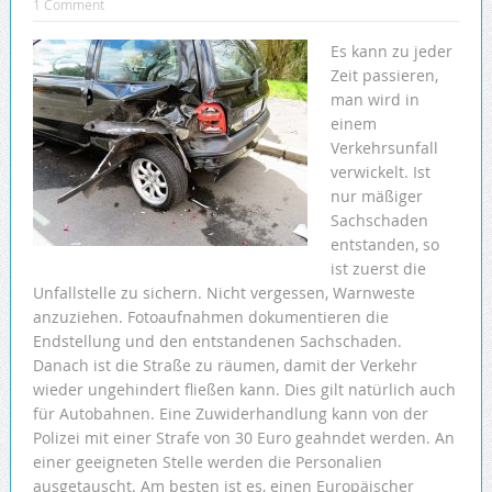
1 Comment
Es kann zu jeder
Zeit passieren,
man wird in
einem
Verkehrsunfall
verwickelt. Ist
nur mäßiger
Sachschaden
entstanden, so
ist zuerst die
Unfallstelle zu sichern. Nicht vergessen, Warnweste
anzuziehen. Fotoaufnahmen dokumentieren die
Endstellung und den entstandenen Sachschaden.
Danach ist die Straße zu räumen, damit der Verkehr
wieder ungehindert fließen kann. Dies gilt natürlich auch
für Autobahnen. Eine Zuwiderhandlung kann von der
Polizei mit einer Strafe von 30 Euro geahndet werden. An
einer geeigneten Stelle werden die Personalien
ausgetauscht. Am besten ist es, einen Europäischer