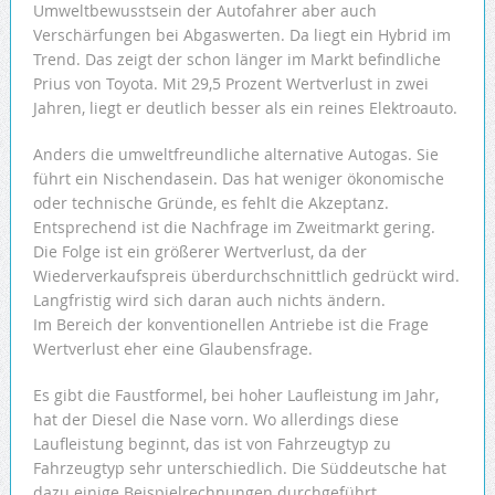
Umweltbewusstsein der Autofahrer aber auch
Verschärfungen bei Abgaswerten. Da liegt ein Hybrid im
Trend. Das zeigt der schon länger im Markt befindliche
Prius von Toyota. Mit 29,5 Prozent Wertverlust in zwei
Jahren, liegt er deutlich besser als ein reines Elektroauto.
Anders die umweltfreundliche alternative Autogas. Sie
führt ein Nischendasein. Das hat weniger ökonomische
oder technische Gründe, es fehlt die Akzeptanz.
Entsprechend ist die Nachfrage im Zweitmarkt gering.
Die Folge ist ein größerer Wertverlust, da der
Wiederverkaufspreis überdurchschnittlich gedrückt wird.
Langfristig wird sich daran auch nichts ändern.
Im Bereich der konventionellen Antriebe ist die Frage
Wertverlust eher eine Glaubensfrage.
Es gibt die Faustformel, bei hoher Laufleistung im Jahr,
hat der Diesel die Nase vorn. Wo allerdings diese
Laufleistung beginnt, das ist von Fahrzeugtyp zu
Fahrzeugtyp sehr unterschiedlich. Die Süddeutsche hat
dazu einige Beispielrechnungen durchgeführt.