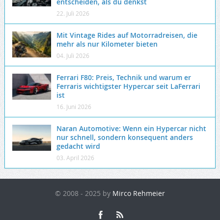
entscheiden, als du denkst
22. Juli 2026
Mit Vintage Rides auf Motorradreisen, die
mehr als nur Kilometer bieten
04. Juli 2026
Ferrari F80: Preis, Technik und warum er
Ferraris wichtigster Hypercar seit LaFerrari
ist
16. Juni 2026
Naran Automotive: Wenn ein Hypercar nicht
nur schnell, sondern konsequent anders
gedacht wird
03. April 2026
© 2008 - 2025 by
Mirco Rehmeier