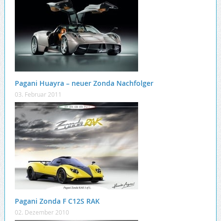
Pagani Huayra – neuer Zonda Nachfolger
03. Februar 2011
Pagani Zonda F C12S RAK
02. Dezember 2010