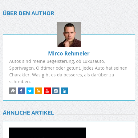
ÜBER DEN AUTHOR
Mirco Rehmeier
Autos sind meine Begeisterung, ob Luxusauto,
Sportwagen, Oldtimer oder getunt. Jedes Auto hat seinen
Charakter. Was gibt es da besseres, als darüber zu
schreiben.
ÄHNLICHE ARTIKEL