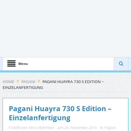
Menu
HOME
PAGANI
PAGANI HUAYRA 730 S EDITION –
EINZELANFERTIGUNG
Pagani Huayra 730 S Edition –
Einzelanfertigung
Erstellt von:
Mirco Rehmeier
am:
24. November 2014
In:
Pagani