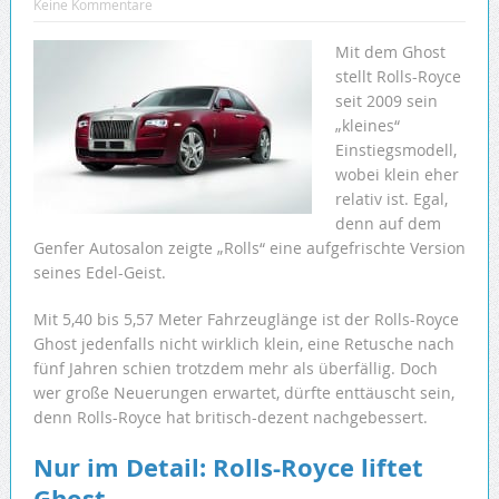
Keine Kommentare
Mit dem Ghost
stellt Rolls-Royce
seit 2009 sein
„kleines“
Einstiegsmodell,
wobei klein eher
relativ ist. Egal,
denn auf dem
Genfer Autosalon zeigte „Rolls“ eine aufgefrischte Version
seines Edel-Geist.
Mit 5,40 bis 5,57 Meter Fahrzeuglänge ist der Rolls-Royce
Ghost jedenfalls nicht wirklich klein, eine Retusche nach
fünf Jahren schien trotzdem mehr als überfällig. Doch
wer große Neuerungen erwartet, dürfte enttäuscht sein,
denn Rolls-Royce hat britisch-dezent nachgebessert.
Nur im Detail: Rolls-Royce liftet
Ghost