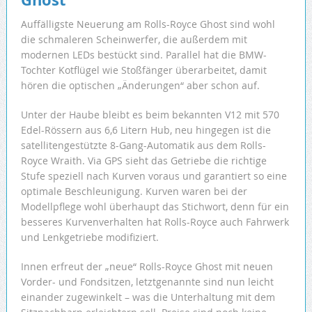
Auffälligste Neuerung am Rolls-Royce Ghost sind wohl
die schmaleren Scheinwerfer, die außerdem mit
modernen LEDs bestückt sind. Parallel hat die BMW-
Tochter Kotflügel wie Stoßfänger überarbeitet, damit
hören die optischen „Änderungen“ aber schon auf.
Unter der Haube bleibt es beim bekannten V12 mit 570
Edel-Rössern aus 6,6 Litern Hub, neu hingegen ist die
satellitengestützte 8-Gang-Automatik aus dem Rolls-
Royce Wraith. Via GPS sieht das Getriebe die richtige
Stufe speziell nach Kurven voraus und garantiert so eine
optimale Beschleunigung. Kurven waren bei der
Modellpflege wohl überhaupt das Stichwort, denn für ein
besseres Kurvenverhalten hat Rolls-Royce auch Fahrwerk
und Lenkgetriebe modifiziert.
Innen erfreut der „neue“ Rolls-Royce Ghost mit neuen
Vorder- und Fondsitzen, letztgenannte sind nun leicht
einander zugewinkelt – was die Unterhaltung mit dem