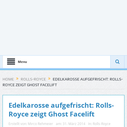
Menu
HOME
ROLLS-ROYCE
EDELKAROSSE AUFGEFRISCHT: ROLLS-
ROYCE ZEIGT GHOST FACELIFT
Edelkarosse aufgefrischt: Rolls-
Royce zeigt Ghost Facelift
Erstellt von:
Mirco Rehmeier
am:
31. März 2014
In:
Rolls-Royce