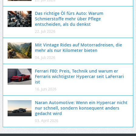
Das richtige Öl fürs Auto: Warum
Schmierstoffe mehr über Pflege
entscheiden, als du denkst
22. Juli 2026
Mit Vintage Rides auf Motorradreisen, die
mehr als nur Kilometer bieten
04. Juli 2026
Ferrari F80: Preis, Technik und warum er
Ferraris wichtigster Hypercar seit LaFerrari
ist
16. Juni 2026
Naran Automotive: Wenn ein Hypercar nicht
nur schnell, sondern konsequent anders
gedacht wird
03. April 2026