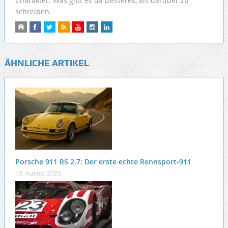
Charakter. Was gibt es da besseres, als darüber zu
schreiben.
ÄHNLICHE ARTIKEL
Porsche 911 RS 2.7: Der erste echte Rennsport-911
19. August 2025