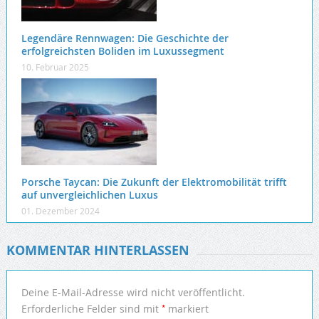
Legendäre Rennwagen: Die Geschichte der
erfolgreichsten Boliden im Luxussegment
10. Februar 2025
Porsche Taycan: Die Zukunft der Elektromobilität trifft
auf unvergleichlichen Luxus
01. Dezember 2024
KOMMENTAR HINTERLASSEN
Deine E-Mail-Adresse wird nicht veröffentlicht.
*
Erforderliche Felder sind mit
markiert