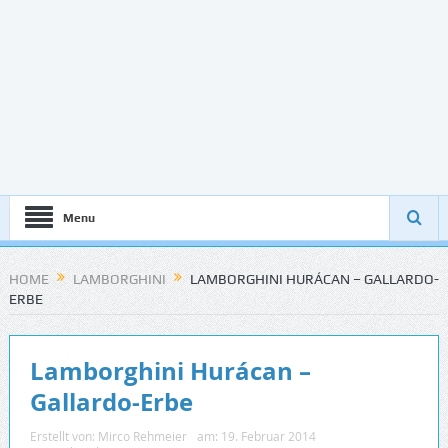
Menu
HOME
LAMBORGHINI
LAMBORGHINI HURÁCAN – GALLARDO-
ERBE
Lamborghini Hurácan –
Gallardo-Erbe
Erstellt von:
Mirco Rehmeier
am:
19. Februar 2014