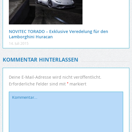
NOVITEC TORADO – Exklusive Veredelung für den
Lamborghini Huracan
14. Juli 2015
KOMMENTAR HINTERLASSEN
Deine E-Mail-Adresse wird nicht veröffentlicht.
*
Erforderliche Felder sind mit
markiert