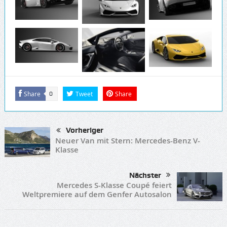
Share
Tweet
Share
0
Vorheriger
Neuer Van mit Stern: Mercedes-Benz V-
Klasse
Nächster
Mercedes S-Klasse Coupé feiert
Weltpremiere auf dem Genfer Autosalon