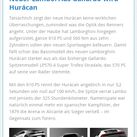
Hurácan
Tatsächlich zeigt der neue Hurácan keine wirklichen
Überraschungen, zumindest was die Optik des Renners
angeht. Unter der Haube hat Lamborghini hingegen
aufgerüstet, ganze 610 PS und 560 Nm aus zehn
Zylindern sollen den neuen Sportwagen befeuern. Damit
fällt schon das Basismodell des neuen Lamborghini
Hurácan stärker aus als das bisherige Gallardo-
Spitzenmodell LP570-4 Super Trofeo Stradale, das 570 PS
auf seine vier Räder stemmte.
Mit den 610 PS rennt der Hurácan angeblich in nur 3,2
Sekunden von null auf 100 km/h, die Spitze verrät Lambo
mit jenseits der 325 Stundenkilometer. Namenspate war
natürlich einmal mehr ein spanischer Kampfstier, der
1879 die Arena in Alicante als Sieger verließ – im
Gegensatz zum Torero.