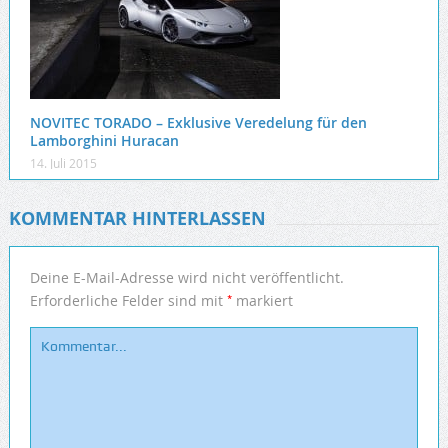
NOVITEC TORADO – Exklusive Veredelung für den
Lamborghini Huracan
14. Juli 2015
KOMMENTAR HINTERLASSEN
Deine E-Mail-Adresse wird nicht veröffentlicht.
*
Erforderliche Felder sind mit
markiert