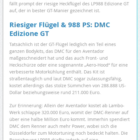
fällt prompt der riesige Heckflügel des LP988 Edizione GT
auf, der in bester GT-Manier gezeichnet ist.
Riesiger Flügel & 988 PS: DMC
Edizione GT
Tatsächlich ist der GT-Flügel lediglich ein Teil eines
ganzen Bodykits, das DMC für den Aventador
maßgeschneidert hat und das auch Front- und
Heckschürze oder eine sogenannte „Aero-Hood“ für eine
verbesserte Motorkühlung enthält. Das Kit ist
straßentauglich und laut DMC sogar zulassungsfähig,
kostet allerdings das stolze Sümmchen von 288.888 US-
Dollar beziehungsweise rund 211.000 Euro.
Zur Erinnerung: Allein der Aventador kostet ab Lambo-
Werk schlappe 320.000 Euro, womit der DMC-Renner auf
über eine halbe Million Euro kommt. Immerhin spendiert
DMC dem Renner auch mehr Power, wobei sich die
Düsseldorfer zum Motortuning noch bedeckt halten. Die
Bezeichnung LP988 dürfte jedoch auf eine