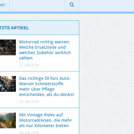
ner
TZTE ARTIKEL
Motorrad richtig warten:
Welche Ersatzteile und
welches Zubehör wirklich
zählen
22. Juli 2026
Das richtige Öl fürs Auto:
Warum Schmierstoffe
mehr über Pflege
entscheiden, als du denkst
22. Juli 2026
Mit Vintage Rides auf
Motorradreisen, die mehr
als nur Kilometer bieten
04. Juli 2026