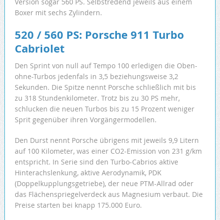
Version sogar 560 PS. Selbstredend jeweils aus einem
Boxer mit sechs Zylindern.
520 / 560 PS: Porsche 911 Turbo
Cabriolet
Den Sprint von null auf Tempo 100 erledigen die Oben-
ohne-Turbos jedenfals in 3,5 beziehungsweise 3,2
Sekunden. Die Spitze nennt Porsche schließlich mit bis
zu 318 Stundenkilometer. Trotz bis zu 30 PS mehr,
schlucken die neuen Turbos bis zu 15 Prozent weniger
Sprit gegenüber ihren Vorgängermodellen.
Den Durst nennt Porsche übrigens mit jeweils 9,9 Litern
auf 100 Kilometer, was einer CO2-Emission von 231 g/km
entspricht. In Serie sind den Turbo-Cabrios aktive
Hinterachslenkung, aktive Aerodynamik, PDK
(Doppelkupplungsgetriebe), der neue PTM-Allrad oder
das Flächenspriegelverdeck aus Magnesium verbaut. Die
Preise starten bei knapp 175.000 Euro.