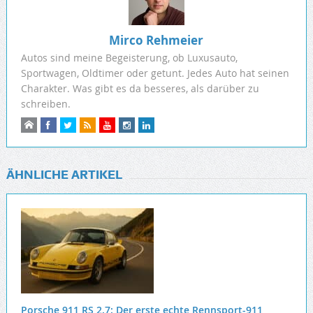
Mirco Rehmeier
Autos sind meine Begeisterung, ob Luxusauto,
Sportwagen, Oldtimer oder getunt. Jedes Auto hat seinen
Charakter. Was gibt es da besseres, als darüber zu
schreiben.
ÄHNLICHE ARTIKEL
Porsche 911 RS 2.7: Der erste echte Rennsport-911