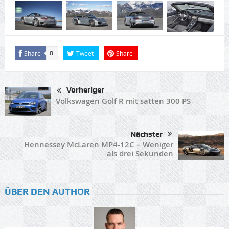
Share
Tweet
Share
0
Vorheriger
Volkswagen Golf R mit satten 300 PS
Nächster
Hennessey McLaren MP4-12C – Weniger
als drei Sekunden
ÜBER DEN AUTHOR