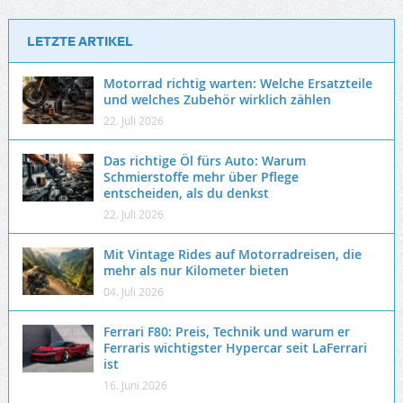
LETZTE ARTIKEL
Motorrad richtig warten: Welche Ersatzteile
und welches Zubehör wirklich zählen
22. Juli 2026
Das richtige Öl fürs Auto: Warum
Schmierstoffe mehr über Pflege
entscheiden, als du denkst
22. Juli 2026
Mit Vintage Rides auf Motorradreisen, die
mehr als nur Kilometer bieten
04. Juli 2026
Ferrari F80: Preis, Technik und warum er
Ferraris wichtigster Hypercar seit LaFerrari
ist
16. Juni 2026