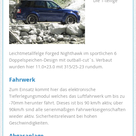
Die 1-teilige
Leichtmetallfelge Forged Nighthawk im sportlichen 6
Doppelspeichen-Design mit outball-cut´s. Verbaut
wurden hier 11.0×23.0 mit 315/25-23 rundum.
Fahrwerk
Zum Einsatz kommt hier das elektronische
Tieferlegungsmodul welches das Luftfahrwerk um bis zu
-70mm herunter fährt. Dieses ist bis 90 km/h aktiv, über
90km/h sind alle serienmäßigen Fahrwerkseigenschaften
wieder aktiv. Sicherheitsrelevant bei hohen
Geschwindigkeiten.
Abgasanlage