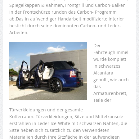
Spiegelkappen & Rahmen, Frontgrill und Carbon-Balken
in der Frontschürze runden das Carbon- Programm
ab.Das in aufwendiger Handarbeit modifizierte Interior
besticht durch seine dominanten Carbon- und Leder-
Arbeiten.
Der
Fahrzeughimmel
wurde komplett
in schwarzes
Alcantara
gehüllt, wie auch
das
Armaturenbrett,
Teile der
Türverkleidungen und der gesamte
Kofferraum. Türverkleidungen, Sitze und Mittelkonsole
erstrahlen in Leder Ice-White mit schwarzen Nähten, die
Sitze heben sich zusätzlich zu den verwendeten
Materialien durch ihre Sitzfläche in der aufwendigen