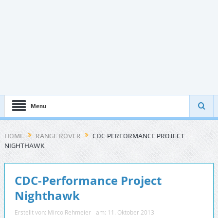
Menu
HOME
RANGE ROVER
CDC-PERFORMANCE PROJECT
NIGHTHAWK
CDC-Performance Project
Nighthawk
Erstellt von:
Mirco Rehmeier
am:
11. Oktober 2013