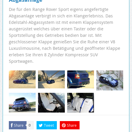
Die für den Range Rover Sport eigens angefertigte
Abgasanlage verbirgt in sich ein Klangerlebniss. Das
Edelstahl-Abgassystem ist mit einem Klappensystem
ausgerüstet welches über einen Taster oder die
Sportstellung des Getriebes bedien bar ist. Mit
geschlossener Klappe genießen Sie die Ruhe einer V8
Luxuslimousine, nach Betätigung und geöffneter Klappe
erleben Sie Ihren 8 Zylinder Kompressor SUV
Sportwagen.
Share
Tweet
Share
0