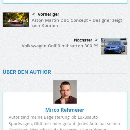
Vorheriger
Aston Martin DBC Concept – Designer zeigt
sein Können
Nächster
Volkswagen Golf R mit satten 300 PS
ÜBER DEN AUTHOR
Mirco Rehmeier
Autos sind meine Begeisterung, ob Luxusauto,
Sportwagen, Oldtimer oder getunt. Jedes Auto hat seinen
Charakter. Was gibt es da besseres, als darüber zu