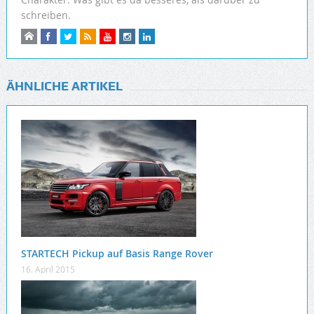
schreiben.
ÄHNLICHE ARTIKEL
STARTECH Pickup auf Basis Range Rover
16. April 2015