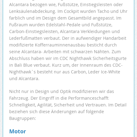
Alcantara bezogen wie, Fußstütze, Einstiegsleisten oder
Lenksäulenabdeckung. Im Cockpit wurden Tacho und Uhr
farblich und im Design dem Gesamtbild angepasst. Im
Fußraum wurden Edelstahl-Pedale und Fußstütze,
Carbon-Einstiegsleisten, Alcantara Verkleidungen und
Lederfußmatten verbaut. Der in aufwendiger Handarbeit
modifizierte Kofferrauminnenausbau besticht durch
seine Alcantara- Arbeiten mit schwarzen Nähten. Zum
Abschluss haben wir im CDC Nighthawk Sicherheitsgurte
in Bali Blue verbaut. Kurz um, der Innenraum des CDC-
Nighthawk`s besteht nur aus Carbon, Leder Ice-White
und Alcantara.
Nicht nur in Design und Optik modifizieren wir das
Fahrzeug. Der Eingriff in die Performanceschafft
Schnelligkeit, Agilität, Sicherheit und Vertrauen. Im Detail
beziehen sich diese Änderungen auf folgende
Baugruppen:
Motor