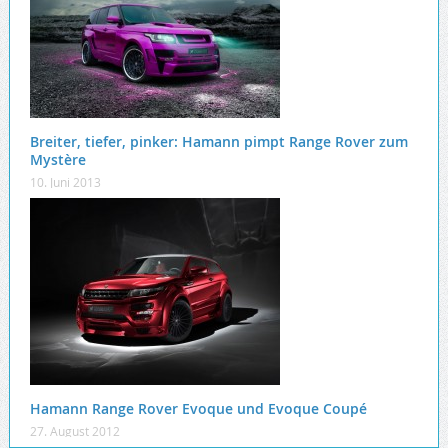
Breiter, tiefer, pinker: Hamann pimpt Range Rover zum
Mystère
10. Juni 2013
Hamann Range Rover Evoque und Evoque Coupé
27. August 2012