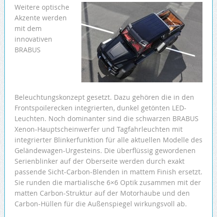
Weitere optische
Akzente werden
mit dem
innovativen
BRABUS
Beleuchtungskonzept gesetzt. Dazu gehören die in den
Frontspoilerecken integrierten, dunkel getönten LED-
Leuchten. Noch dominanter sind die schwarzen BRABUS
Xenon-Hauptscheinwerfer und Tagfahrleuchten mit
integrierter Blinkerfunktion für alle aktuellen Modelle des
Geländewagen-Urgesteins. Die überflüssig gewordenen
Serienblinker auf der Oberseite werden durch exakt
passende Sicht-Carbon-Blenden in mattem Finish ersetzt.
Sie runden die martialische 6×6 Optik zusammen mit der
matten Carbon-Struktur auf der Motorhaube und den
Carbon-Hüllen für die Außenspiegel wirkungsvoll ab.