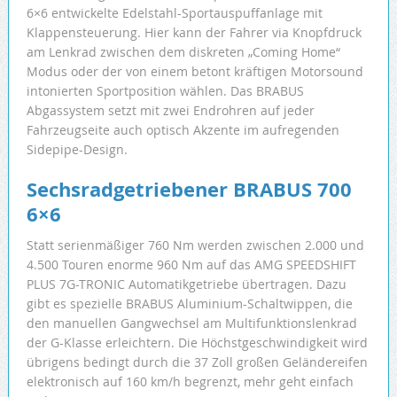
6×6 entwickelte Edelstahl-Sportauspuffanlage mit
Klappensteuerung. Hier kann der Fahrer via Knopfdruck
am Lenkrad zwischen dem diskreten „Coming Home“
Modus oder der von einem betont kräftigen Motorsound
intonierten Sportposition wählen. Das BRABUS
Abgassystem setzt mit zwei Endrohren auf jeder
Fahrzeugseite auch optisch Akzente im aufregenden
Sidepipe-Design.
Sechsradgetriebener BRABUS 700
6×6
Statt serienmäßiger 760 Nm werden zwischen 2.000 und
4.500 Touren enorme 960 Nm auf das AMG SPEEDSHIFT
PLUS 7G-TRONIC Automatikgetriebe übertragen. Dazu
gibt es spezielle BRABUS Aluminium-Schaltwippen, die
den manuellen Gangwechsel am Multifunktionslenkrad
der G-Klasse erleichtern. Die Höchstgeschwindigkeit wird
übrigens bedingt durch die 37 Zoll großen Geländereifen
elektronisch auf 160 km/h begrenzt, mehr geht einfach