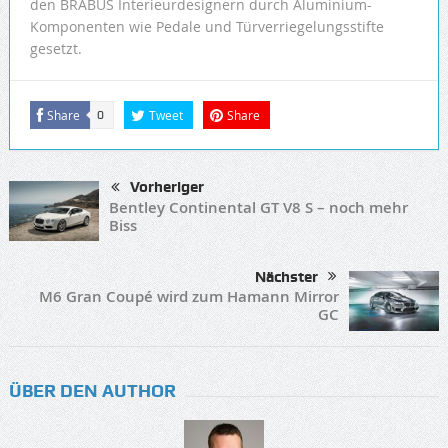
den BRABUS Interieurdesignern durch Aluminium-
Komponenten wie Pedale und Türverriegelungsstifte
gesetzt.
Share
Tweet
Share
0
Vorheriger
Bentley Continental GT V8 S – noch mehr
Biss
Nächster
M6 Gran Coupé wird zum Hamann Mirror
GC
ÜBER DEN AUTHOR