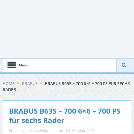
Menu
HOME
BRABUS
BRABUS B63S – 700 6×6 – 700 PS FÜR SECHS
RÄDER
BRABUS B63S – 700 6×6 – 700 PS
für sechs Räder
Erstellt von:
Mirco Rehmeier
am:
02. Oktober 2013