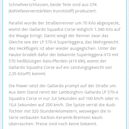
Schnellverschlüssen, beide Teile sind aus CFK
(kohlefaserverstärkten Kunststoff) produziert.
Parallel wurde der Straßenrenner um 70 Kilo abgespeckt,
womit der Gallardo Squadra Corse lediglich 1.340 Kilo auf
die Waage bringt. Damit wiegt der Renner zwar das
Gleiche wie der LP 570-4 Superleggera, das Mehrgewicht
des Heckflügels ist aber wieder ausgeglichen. Unter der
Haube brodelt dafür der bekannte Superleggera-V10 mit
570 heißblütigen Italo-Pferden (419 kW), womit der
Gallardo Squadra Corse auf ein Leistungsgewicht von
2,35 Kilo/PS kommt.
Die Power setzt der Gallardo prompt auf der Straße um.
Aus dem Stand rennt der Lamborghini Gallardo LP 570-4
Squadra Corse in nur 3,4 Sekunden auf 100 km/h oder in
10,4 Sekunden auf 200 km/h. Die Spitze verrät die Audi-
Tochter mit 320 Stundenkilometern, weswegen die in
Serie verbauten Karbon-Keramik-Bremsen kaum
überraschen. Preise sind noch keine bekannt.