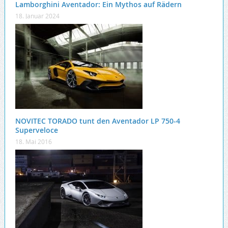
Lamborghini Aventador: Ein Mythos auf Rädern
18. Januar 2024
NOVITEC TORADO tunt den Aventador LP 750-4
Superveloce
18. Mai 2016