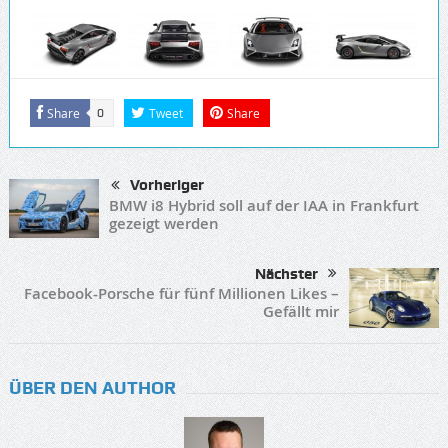
Share
Tweet
Share
0
Vorheriger
BMW i8 Hybrid soll auf der IAA in Frankfurt
gezeigt werden
Nächster
Facebook-Porsche für fünf Millionen Likes –
Gefällt mir
ÜBER DEN AUTHOR